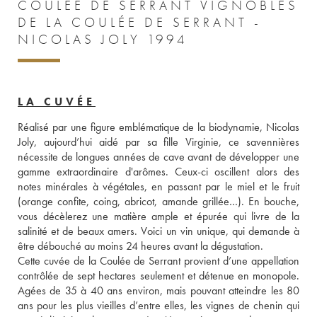
COULÉE DE SERRANT VIGNOBLES
DE LA COULÉE DE SERRANT -
NICOLAS JOLY 1994
LA CUVÉE
Réalisé par une figure emblématique de la biodynamie, Nicolas 
Joly, aujourd’hui aidé par sa fille Virginie, ce savennières 
nécessite de longues années de cave avant de développer une 
gamme extraordinaire d'arômes. Ceux-ci oscillent alors des 
notes minérales à végétales, en passant par le miel et le fruit 
(orange confite, coing, abricot, amande grillée…). En bouche, 
vous décèlerez une matière ample et épurée qui livre de la 
salinité et de beaux amers. Voici un vin unique, qui demande à 
être débouché au moins 24 heures avant la dégustation. 
Cette cuvée de la Coulée de Serrant provient d’une appellation 
contrôlée de sept hectares seulement et détenue en monopole. 
Agées de 35 à 40 ans environ, mais pouvant atteindre les 80 
ans pour les plus vieilles d’entre elles, les vignes de chenin qui 