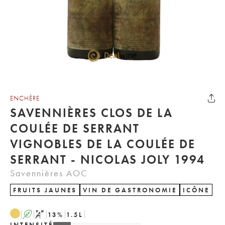
ENCHÈRE
SAVENNIÈRES CLOS DE LA
COULÉE DE SERRANT
VIGNOBLES DE LA COULÉE DE
SERRANT - NICOLAS JOLY 1994
Savennières AOC
FRUITS JAUNES
VIN DE GASTRONOMIE
ICÔNE
A
S
13
%
1.5
L
INTENSITÉ