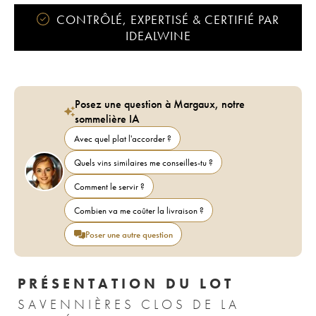
CONTRÔLÉ, EXPERTISÉ & CERTIFIÉ PAR
IDEALWINE
Posez une question à Margaux, notre
sommelière IA
Avec quel plat l'accorder ?
Quels vins similaires me conseilles-tu ?
Comment le servir ?
Combien va me coûter la livraison ?
Poser une autre question
PRÉSENTATION DU LOT
SAVENNIÈRES CLOS DE LA