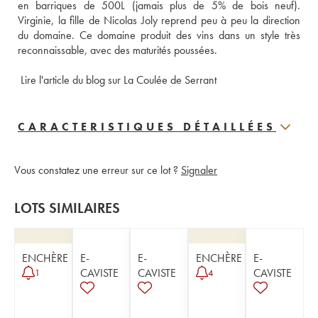
en barriques de 500L (jamais plus de 5% de bois neuf). 
Virginie, la fille de Nicolas Joly reprend peu à peu la direction 
du domaine. Ce domaine produit des vins dans un style très 
reconnaissable, avec des maturités poussées.
Lire l'article du blog sur La Coulée de Serrant
CARACTERISTIQUES DÉTAILLÉES
Vous constatez une erreur sur ce lot ?
Signaler
LOTS SIMILAIRES
ENCHÈRE
E-
E-
ENCHÈRE
E-
CAVISTE
CAVISTE
CAVISTE
1
4