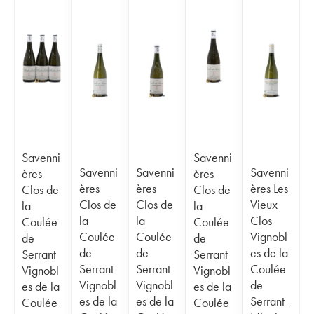
Savenni
Savenni
Savenni
Savenni
Savenni
ères
ères
ères
ères
ères Les
Clos de
Clos de
Clos de
Clos de
Vieux
la
la
la
la
Clos
Coulée
Coulée
Coulée
Coulée
Vignobl
de
de
de
de
es de la
Serrant
Serrant
Serrant
Serrant
Coulée
Vignobl
Vignobl
Vignobl
Vignobl
de
es de la
es de la
es de la
es de la
Serrant -
Coulée
Coulée