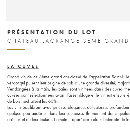
PRÉSENTATION DU LOT
LA CUVÉE
Grand vin de ce 3ème grand cru classé de l’appellation Saint-Julie
verdot qui puisent leur origine de sols d’une grande diversité, majorit
Vendangées à la main, les baies sont vinifiées dans des cuves ther
cuvées sont sélectionnées avant l’assemblage et le vin est ensuite
de bois neuf atteint les 60%. 
Les vins équilibrent avec justesse élégance, délicatesse, profondeur
quelque peu austères dans leur jeunesse. Ils méritent donc quelqu
arômes et de leur texture. L’amateur appréciera alors l’intensité de le