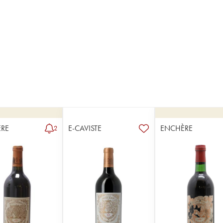
RE
E-CAVISTE
ENCHÈRE
2