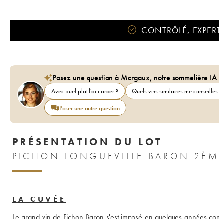
CONTRÔLÉ, EXPERT
Posez une question à Margaux, notre sommelière IA
Avec quel plat l'accorder ?
Quels vins similaires me conseilles-
Poser une autre question
PRÉSENTATION DU LOT
PICHON LONGUEVILLE BARON 2ÈM
LA CUVÉE
Le grand vin de Pichon Baron s'est imposé en quelques années comme 