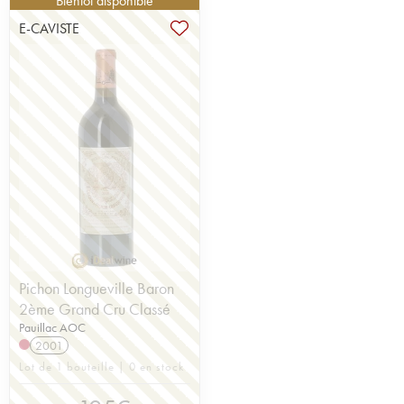
Bientôt disponible
E-CAVISTE
Pichon Longueville Baron
2ème Grand Cru Classé
Pauillac AOC
2001
Lot de 1 bouteille | 0 en stock