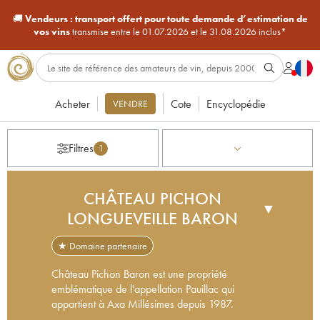
🚚
Vendeurs :
transport offert pour toute demande d’estimation de
vos vins
transmise entre le 01.07.2026 et le 31.08.2026 inclus*
Acheter
Cote
Encyclopédie
VENDRE
Filtres
1
CHÂTEAU PICHON
▼
LONGUEVEILLE BARON
★ Domaine partenaire
Château Pichon Baron est une propriété
emblématique de l'appellation Pauillac qui
appartient à Axa Millésimes depuis 1987.