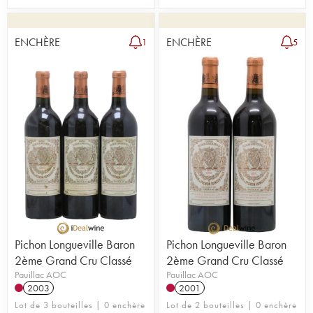
ENCHÈRE
ENCHÈRE
1
5
Pichon Longueville Baron
Pichon Longueville Baron
2ème Grand Cru Classé
2ème Grand Cru Classé
Pauillac AOC
Pauillac AOC
2003
2001
Lot de 3 bouteilles | 0 enchère
Lot de 2 bouteilles | 0 enchère