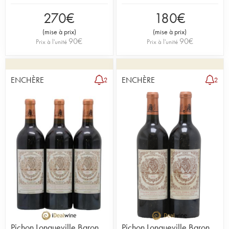
270
€
180
€
(
mise à prix
)
(
mise à prix
)
90
€
90
€
Prix à l'unité
Prix à l'unité
ENCHÈRE
ENCHÈRE
2
2
Pichon Longueville Baron
Pichon Longueville Baron