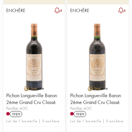
ENCHÈRE
ENCHÈRE
4
4
Pichon Longueville Baron
Pichon Longueville Baron
2ème Grand Cru Classé
2ème Grand Cru Classé
Pauillac AOC
Pauillac AOC
1989
1989
Lot de 1 bouteille | 0 enchère
Lot de 1 bouteille | 0 enchère