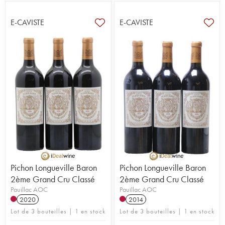
E-CAVISTE
E-CAVISTE
Pichon Longueville Baron
Pichon Longueville Baron
2ème Grand Cru Classé
2ème Grand Cru Classé
Pauillac AOC
Pauillac AOC
2020
2014
Lot de 3 bouteilles | 1 en stock
Lot de 3 bouteilles | 1 en stock