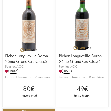
Pichon Longueville Baron
Pichon Longueville Baron
2ème Grand Cru Classé
2ème Grand Cru Classé
Pauillac AOC
Pauillac AOC
1987
1971
Lot de 1 bouteille | 0 enchère
Lot de 1 bouteille | 0 enchère
80
€
49
€
(
mise à prix
)
(
mise à prix
)