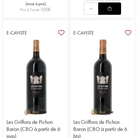
(
mise à prix
)
100
€
Prix à l'unité
E-CAVISTE
E-CAVISTE
Les Griffons de Pichon
Les Griffons de Pichon
Baron (CBO à partir de 6
Baron (CBO à partir de 6
mgs)
bts)