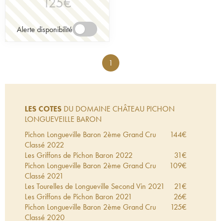
125
€
Alerte disponibilité
1
LES COTES
DU DOMAINE CHÂTEAU PICHON
LONGUEVEILLE BARON
Pichon Longueville Baron 2ème Grand Cru
144
€
Classé
2022
Les Griffons de Pichon Baron
2022
31
€
Pichon Longueville Baron 2ème Grand Cru
109
€
Classé
2021
Les Tourelles de Longueville Second Vin
2021
21
€
Les Griffons de Pichon Baron
2021
26
€
Pichon Longueville Baron 2ème Grand Cru
125
€
Classé
2020