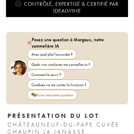
CONTRÔLÉ, EXPERTISÉ & CERTIFIÉ PAR
IDEALWINE
Posez une question à Margaux, notre
sommelière IA
Avec quel plat l'accorder ?
Quels vins similaires me conseilles-tu ?
Comment le servir ?
Combien va me coûter la livraison ?
Poser une autre question
PRÉSENTATION DU LOT
CHÂTEAUNEUF-DU-PAPE CUVÉE
CHAUPIN LA JANASSE