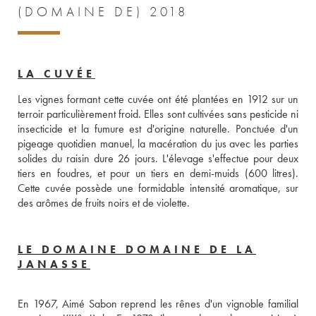
(DOMAINE DE) 2018
LA CUVÉE
Les vignes formant cette cuvée ont été plantées en 1912 sur un 
terroir particulièrement froid. Elles sont cultivées sans pesticide ni 
insecticide et la fumure est d'origine naturelle. Ponctuée d'un 
pigeage quotidien manuel, la macération du jus avec les parties 
solides du raisin dure 26 jours. L'élevage s'effectue pour deux 
tiers en foudres, et pour un tiers en demi-muids (600 litres). 
Cette cuvée possède une formidable intensité aromatique, sur 
des arômes de fruits noirs et de violette.
LE DOMAINE DOMAINE DE LA
JANASSE
En 1967, Aimé Sabon reprend les rênes d'un vignoble familial 