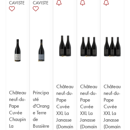
CAVISTE
CAVISTE
Château
Château
Château
Château
Principa
neuf-du-
neuf-du-
neuf-du-
neuf-du-
uté
Pape
Pape
Pape
Pape
d'Orang
Cuvée
Cuvée
Cuvée
Cuvée
e Terre
XXL La
XXL La
XXL La
Chaupin
de
Janasse
Janasse
Janasse
La
Bussière
(Domain
(Domain
(Domain