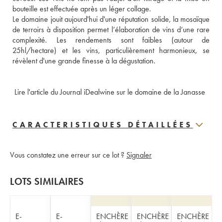
bouteille est effectuée après un léger collage. 
Le domaine jouit aujourd'hui d'une réputation solide, la mosaïque 
de terroirs à disposition permet l’élaboration de vins d’une rare 
complexité. Les rendements sont faibles (autour de 
25hl/hectare) et les vins, particulièrement harmonieux, se 
révèlent d'une grande finesse à la dégustation.
 Lire l'article du Journal iDealwine sur le domaine de la Janasse
CARACTERISTIQUES DÉTAILLÉES
Vous constatez une erreur sur ce lot ?
Signaler
LOTS SIMILAIRES
E-
E-
ENCHÈRE
ENCHÈRE
ENCHÈRE