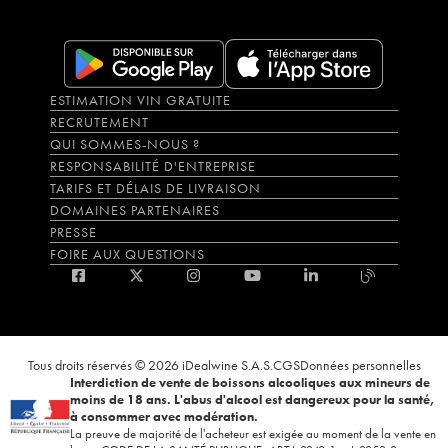
ESTIMATION VIN GRATUITE
RECRUTEMENT
QUI SOMMES-NOUS ?
RESPONSABILITÉ D'ENTREPRISE
TARIFS ET DÉLAIS DE LIVRAISON
DOMAINES PARTENAIRES
PRESSE
FOIRE AUX QUESTIONS
Tous droits réservés © 2026 iDealwine S.A.S.
CGS
Données personnelles
Interdiction de vente de boissons alcooliques aux mineurs de
moins de 18 ans. L'abus d'alcool est dangereux pour la santé,
à consommer avec modération.
La preuve de majorité de l'acheteur est exigée au moment de la vente en