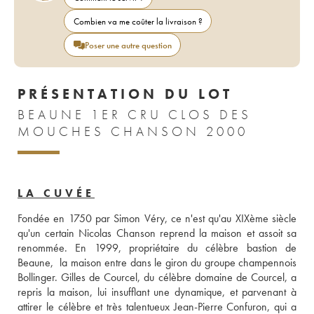
Combien va me coûter la livraison ?
Poser une autre question
PRÉSENTATION DU LOT
BEAUNE 1ER CRU CLOS DES
MOUCHES CHANSON 2000
LA CUVÉE
Fondée en 1750 par Simon Véry, ce n'est qu'au XIXème siècle 
qu'un certain Nicolas Chanson reprend la maison et assoit sa 
renommée. En 1999, propriétaire du célèbre bastion de 
Beaune,  la maison entre dans le giron du groupe champennois 
Bollinger. Gilles de Courcel, du célèbre domaine de Courcel, a 
repris la maison, lui insufflant une dynamique, et parvenant à 
attirer le célèbre et très talentueux Jean-Pierre Confuron, qui a 