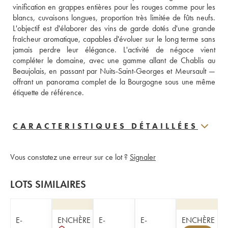
vinification en grappes entières pour les rouges comme pour les 
blancs, cuvaisons longues, proportion très limitée de fûts neufs. 
L'objectif est d'élaborer des vins de garde dotés d'une grande 
fraîcheur aromatique, capables d'évoluer sur le long terme sans 
jamais perdre leur élégance. L'activité de négoce vient 
compléter le domaine, avec une gamme allant de Chablis au 
Beaujolais, en passant par Nuits-Saint-Georges et Meursault — 
offrant un panorama complet de la Bourgogne sous une même 
étiquette de référence.
CARACTERISTIQUES DÉTAILLÉES
Vous constatez une erreur sur ce lot ?
Signaler
LOTS SIMILAIRES
E-
ENCHÈRE
E-
E-
ENCHÈRE