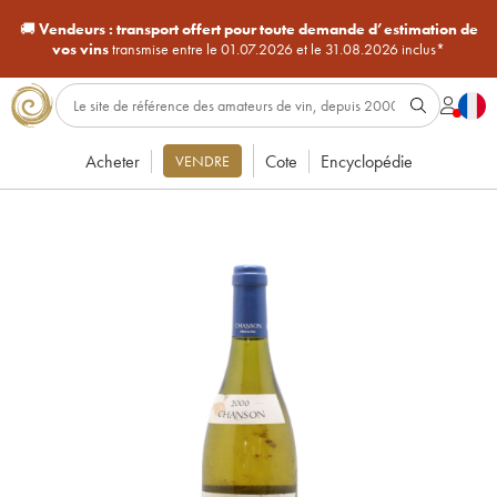
🚚
Vendeurs :
transport offert pour toute demande d’estimation de
vos vins
transmise entre le 01.07.2026 et le 31.08.2026 inclus*
Acheter
Cote
Encyclopédie
VENDRE