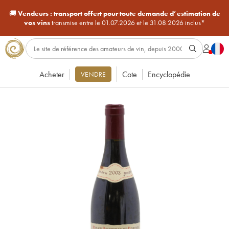
🚚
Vendeurs :
transport offert pour toute demande d’estimation de
vos vins
transmise entre le 01.07.2026 et le 31.08.2026 inclus*
Acheter
Cote
Encyclopédie
VENDRE