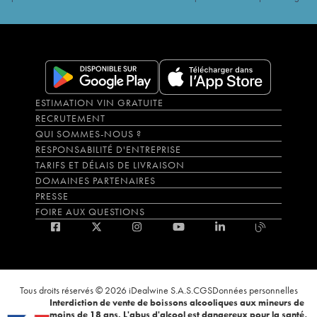
ESTIMATION VIN GRATUITE
RECRUTEMENT
QUI SOMMES-NOUS ?
RESPONSABILITÉ D'ENTREPRISE
TARIFS ET DÉLAIS DE LIVRAISON
DOMAINES PARTENAIRES
PRESSE
FOIRE AUX QUESTIONS
Tous droits réservés © 2026 iDealwine S.A.S.
CGS
Données personnelles
Interdiction de vente de boissons alcooliques aux mineurs de
moins de 18 ans. L'abus d'alcool est dangereux pour la santé,