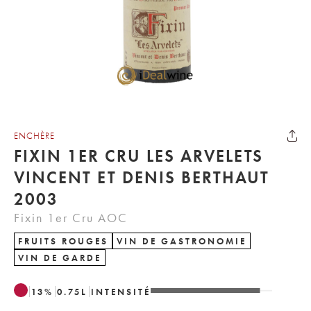
ENCHÈRE
FIXIN 1ER CRU LES ARVELETS
VINCENT ET DENIS BERTHAUT
2003
Fixin 1er Cru AOC
FRUITS ROUGES
VIN DE GASTRONOMIE
VIN DE GARDE
13
%
0.75
L
INTENSITÉ