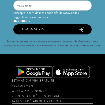
J'accepte le suivi de mes emails afin de recevoir des
suggestions personnalisées
Oui
Non
JE M'INSCRIS
En vous inscrivant, vous acceptez de recevoir les emails de iDealwine. Vous
pouvez vous désabonner à tout moment via le lien présent dans chaque message.
ESTIMATION VIN GRATUITE
RECRUTEMENT
QUI SOMMES-NOUS ?
RESPONSABILITÉ D'ENTREPRISE
TARIFS ET DÉLAIS DE LIVRAISON