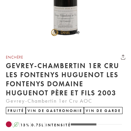
ENCHÈRE
GEVREY-CHAMBERTIN 1ER CRU
LES FONTENYS HUGUENOT LES
FONTENYS DOMAINE
HUGUENOT PÈRE ET FILS 2003
Gevrey-Chambertin 1er Cru AOC
FRUITÉ
VIN DE GASTRONOMIE
VIN DE GARDE
A
13
%
0.75
L
INTENSITÉ