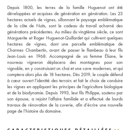
Depuis 1800, les terres de la famille Huguenot ont été 
développées et acquises de génération en génération. Les 23 
hectares actuels de vignes, sillonnant le paysage emblématique 
de la côte de Nuits, sont le cadeau du travail acharné des 
générations précédentes. Au milieu du vingtième siècle, ce sont 
Marguerite et Roger Huguenot-Quillardet qui cultivent quelques 
hectares de vignes, dont une parcelle emblématique de 
Charmes Chambertin, avant de passer le flambeau à leur fils 
Jean-Louis en 1968. Accompagné de sa femme Éliane, le 
nouveau vigneron déplacera des montagnes pour son 
vignoble, en y construisant un chai et une cave modernes, et qui 
comptera alors plus de 18 hectares. Dès 2019, le couple défend 
à cœur ouvert l’identité des terroirs et fait le choix de conduire 
les vignes en appliquant les principes de l’agriculture biologique 
et de la biodynamie. Depuis 1993, leur fils Philippe, soutenu par 
son épouse, a rejoint l’affaire familiale et a effectué de lourds 
travaux de rénovation de la cuverie, afin d’écrire une nouvelle 
page de l’histoire du domaine.