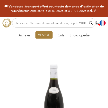
🚚
Vendeurs :
transport offert pour toute demande d’estimation de
vos vins
transmise entre le 01.07.2026 et le 31.08.2026 inclus*
Acheter
Cote
Encyclopédie
VENDRE