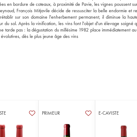
ntées en bordure de coteaux, à proximité de Pavie, les vignes poussent sur
 Peynaud, François Mitjavile décide de ressusciter la belle endormie et r
rétablir sur son domaine l'enherbement permanent, il diminue la haute
 du sol. Après la vinification, les vins font l'objet d'un élevage soigné q
ne tarde pas : la dégustation du millésime 1982 place immédiatement au 
évolutives, dès le plus jeune âge des vins
STE
PRIMEUR
E-CAVISTE