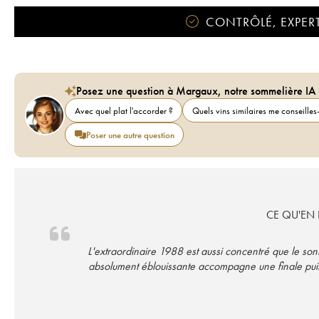
CONTRÔLÉ, EXPERT
Posez une question à Margaux, notre sommelière IA
Avec quel plat l'accorder ?
Quels vins similaires me conseilles-
Poser une autre question
CE QU'EN D
L'extraordinaire 1988 est aussi concentré que le sont
absolument éblouissante accompagne une finale puiss