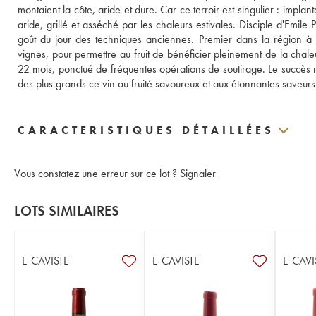
montaient la côte, aride et dure. Car ce terroir est singulier : impla
aride, grillé et asséché par les chaleurs estivales. Disciple d'Emile
goût du jour des techniques anciennes. Premier dans la région à 
vignes, pour permettre au fruit de bénéficier pleinement de la chaleur
22 mois, ponctué de fréquentes opérations de soutirage. Le succès 
des plus grands ce vin au fruité savoureux et aux étonnantes saveurs 
CARACTERISTIQUES DÉTAILLÉES
Vous constatez une erreur sur ce lot ?
Signaler
LOTS SIMILAIRES
E-CAVISTE
E-CAVISTE
E-CAVI