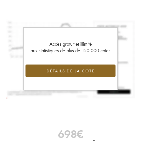
Accès gratuit et illimité
aux statistiques de plus de 150 000 cotes
DÉTAILS DE LA COTE
698
€