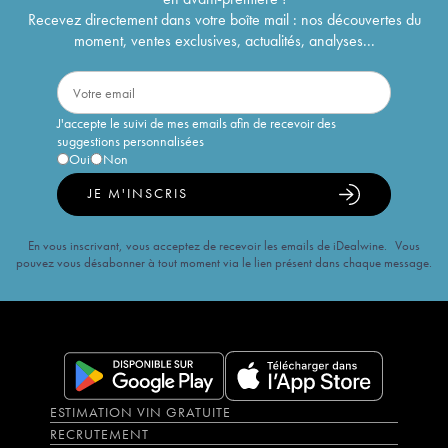
Recevez directement dans votre boîte mail : nos découvertes du
moment, ventes exclusives, actualités, analyses...
J'accepte le suivi de mes emails afin de recevoir des
suggestions personnalisées
Oui
Non
JE M'INSCRIS
En vous inscrivant, vous acceptez de recevoir les emails de iDealwine. Vous
pouvez vous désabonner à tout moment via le lien présent dans chaque message.
ESTIMATION VIN GRATUITE
RECRUTEMENT