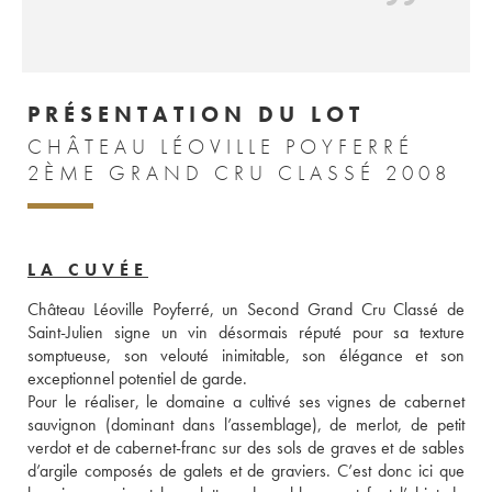
PRÉSENTATION DU LOT
CHÂTEAU LÉOVILLE POYFERRÉ
2ÈME GRAND CRU CLASSÉ 2008
LA CUVÉE
Château Léoville Poyferré, un Second Grand Cru Classé de 
Saint-Julien signe un vin désormais réputé pour sa texture 
somptueuse, son velouté inimitable, son élégance et son 
exceptionnel potentiel de garde. 
Pour le réaliser, le domaine a cultivé ses vignes de cabernet 
sauvignon (dominant dans l’assemblage), de merlot, de petit 
verdot et de cabernet-franc sur des sols de graves et de sables 
d’argile composés de galets et de graviers. C’est donc ici que 