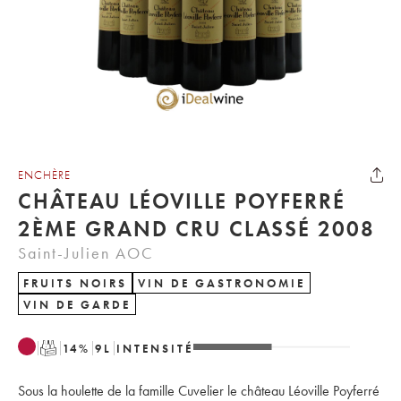
ENCHÈRE
CHÂTEAU LÉOVILLE POYFERRÉ
2ÈME GRAND CRU CLASSÉ 2008
Saint-Julien AOC
FRUITS NOIRS
VIN DE GASTRONOMIE
VIN DE GARDE
T
14
%
9
L
INTENSITÉ
Sous la houlette de la famille Cuvelier le château Léoville Poyferré