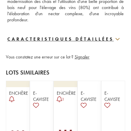
modernisation des chais et l'utilisation d'une belle proportion de 
bois neuf pour l'élevage des vins (80%) ont contribué à 
l'élaboration d'un nectar complexe, d'une incroyable 
profondeur.
CARACTERISTIQUES DÉTAILLÉES
Vous constatez une erreur sur ce lot ?
Signaler
LOTS SIMILAIRES
ENCHÈRE
E-
ENCHÈRE
E-
E-
CAVISTE
CAVISTE
CAVISTE
1