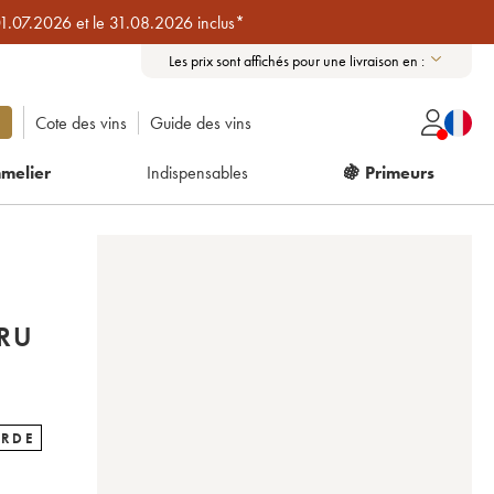
01.07.2026 et le 31.08.2026 inclus*
Les prix sont affichés pour une livraison en :
Cote des vins
Guide des vins
melier
Indispensables
🍇 Primeurs
RU
ARDE