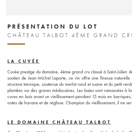
PRÉSENTATION DU LOT
LA CUVÉE
Cuvée prestige du domaine, 4ème grand cru classé à Saint-Julien depu
soutien de Jean-Michel Laporte, ce vin offre une finesse naturelle 
structure tannique, soutenue du merlot rond et suave et du petit ve
plantées sur des graves médocaines. Les baies sont ramassées à la ma
cuves en bois avant un vieillissement pendant 15 mois en barriques,
notes de havane et de réglisse. Champion du vieillissement, il ne se
LE DOMAINE CHÂTEAU TALBOT