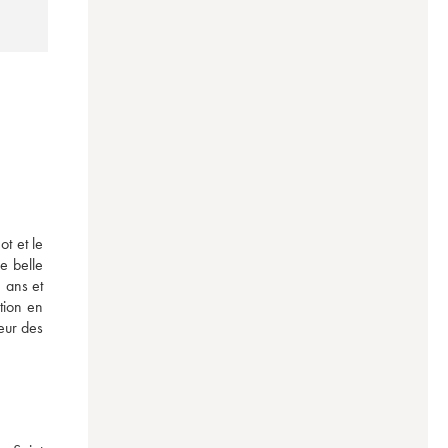
 et le 
 belle 
ans et 
ion en 
ur des 