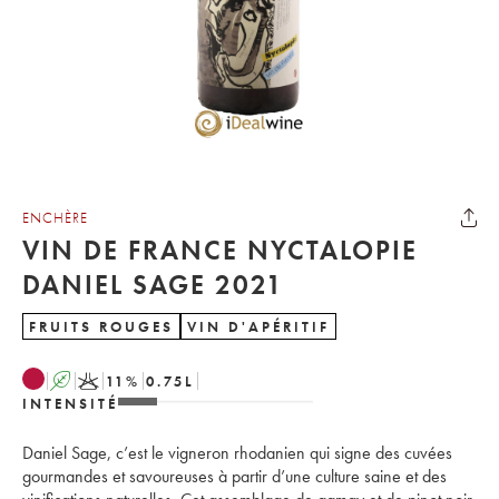
ENCHÈRE
VIN DE FRANCE NYCTALOPIE
DANIEL SAGE 2021
FRUITS ROUGES
VIN D'APÉRITIF
A
K
11
%
0.75
L
INTENSITÉ
Daniel Sage, c’est le vigneron rhodanien qui signe des cuvées
gourmandes et savoureuses à partir d’une culture saine et des