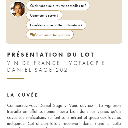
Quels vins similaires me conseilles-tu ?
Comment le servir ?
Combien va me coûter la livraison ?
Poser une autre question
PRÉSENTATION DU LOT
VIN DE FRANCE NYCTALOPIE
DANIEL SAGE 2021
LA CUVÉE
Connaissez-vous Daniel Sage ? Vous devriez ! Le vigneron 
travaille en effet sainement aussi bien dans les vignes qu’en 
cave. Les vinifications se font sans intrant et grâce aux levures 
indigènes. Cet ancien tôlier, reconverti donc, signe ici cette 