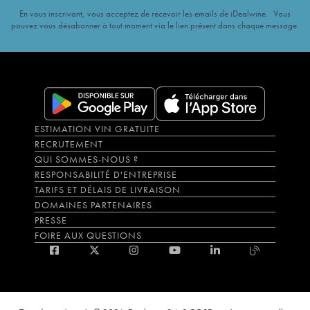
En vous inscrivant, vous acceptez de recevoir les emails de iDealwine. Vous
pouvez vous désabonner à tout moment via le lien présent dans chaque message.
ESTIMATION VIN GRATUITE
RECRUTEMENT
QUI SOMMES-NOUS ?
RESPONSABILITÉ D'ENTREPRISE
TARIFS ET DÉLAIS DE LIVRAISON
DOMAINES PARTENAIRES
PRESSE
FOIRE AUX QUESTIONS