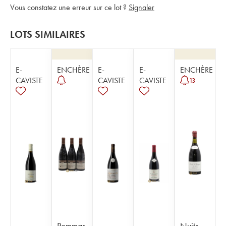
Vous constatez une erreur sur ce lot ?
Signaler
LOTS SIMILAIRES
E-
ENCHÈRE
E-
E-
ENCHÈRE
CAVISTE
CAVISTE
CAVISTE
13
Pommar
Nuits-