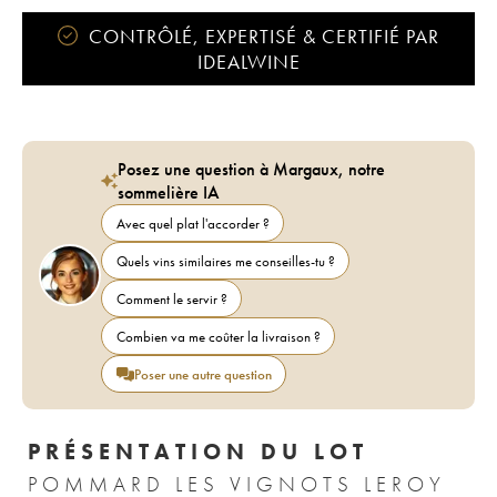
CONTRÔLÉ, EXPERTISÉ & CERTIFIÉ PAR
IDEALWINE
Posez une question à Margaux, notre
sommelière IA
Avec quel plat l'accorder ?
Quels vins similaires me conseilles-tu ?
Comment le servir ?
Combien va me coûter la livraison ?
Poser une autre question
PRÉSENTATION DU LOT
POMMARD LES VIGNOTS LEROY