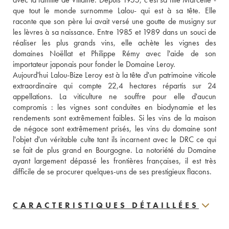
que tout le monde surnomme Lalou- qui est à sa tête. Elle 
raconte que son père lui avait versé une goutte de musigny sur 
les lèvres à sa naissance. Entre 1985 et 1989 dans un souci de 
réaliser les plus grands vins, elle achète les vignes des 
domaines Noëllat et Philippe Rémy avec l'aide de son 
importateur japonais pour fonder le Domaine Leroy.
Aujourd'hui Lalou-Bize Leroy est à la tête d'un patrimoine viticole 
extraordinaire qui compte 22,4 hectares répartis sur 24 
appellations. La viticulture ne souffre pour elle d'aucun 
compromis : les vignes sont conduites en biodynamie et les 
rendements sont extrêmement faibles. Si les vins de la maison 
de négoce sont extrêmement prisés, les vins du domaine sont 
l'objet d'un véritable culte tant ils incarnent avec le DRC ce qui 
se fait de plus grand en Bourgogne. La notoriété du Domaine 
ayant largement dépassé les frontières françaises, il est très 
difficile de se procurer quelques-uns de ses prestigieux flacons.
CARACTERISTIQUES DÉTAILLÉES