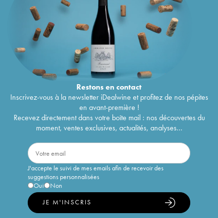
Restons en
contact
Inscrivez-vous à la newsletter iDealwine et profitez de nos pépites
en avant-première !
Recevez directement dans votre boîte mail : nos découvertes du
moment, ventes exclusives, actualités, analyses...
J'accepte le suivi de mes emails afin de recevoir des
suggestions personnalisées
Oui
Non
JE M'INSCRIS