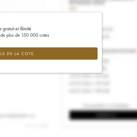
gratuit et illimité
s de plus de 150 000 cotes
LS DE LA COTE