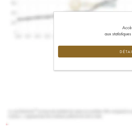
Accès 
aux statistique
DÉTAI