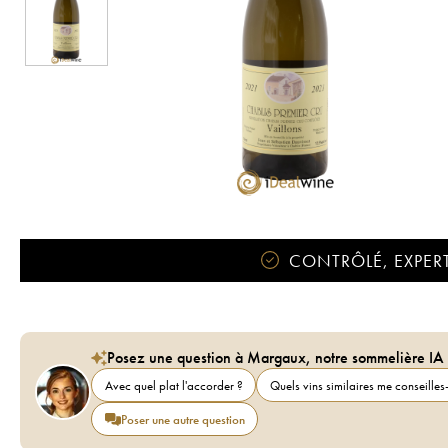
CONTRÔLÉ, EXPERT
Posez une question à Margaux, notre sommelière IA
Avec quel plat l'accorder ?
Quels vins similaires me conseilles-
Poser une autre question