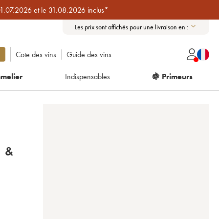
01.07.2026 et le 31.08.2026 inclus*
Les prix sont affichés pour une livraison en :
Cote des vins
Guide des vins
melier
Indispensables
🍇 Primeurs
 &