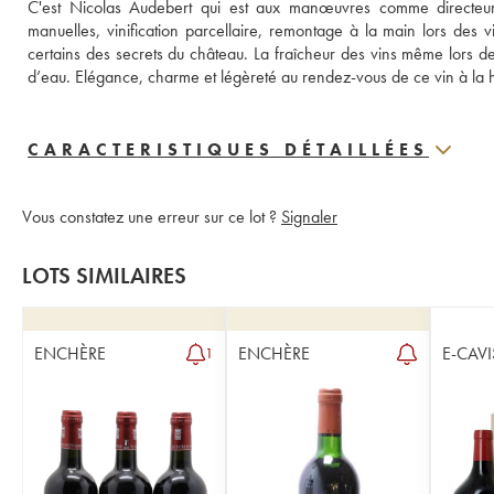
C'est Nicolas Audebert qui est aux manœuvres comme directeur 
manuelles, vinification parcellaire, remontage à la main lors des v
certains des secrets du château. La fraîcheur des vins même lors d
d’eau. Elégance, charme et légèreté au rendez-vous de ce vin à la h
CARACTERISTIQUES DÉTAILLÉES
Vous constatez une erreur sur ce lot ?
Signaler
LOTS SIMILAIRES
ENCHÈRE
ENCHÈRE
E-CAVI
1