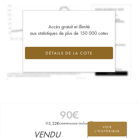
Accès gratuit et illimité
aux statistiques de plus de 150 000 cotes
DÉTAILS DE LA COTE
90
€
113,22
€
commission incluse
VOIR
VENDU
L'HISTORIQUE