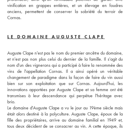
vinification en grappes entières, et un élevage en foudres 
anciens, permettent de conserver la sobriété du terroir de 
Cornas.
LE DOMAINE AUGUSTE CLAPE
Auguste Clape n'est pas le nom du premier ancêtre du domaine, 
et n'est pas non plus celui du dernier de la famille. Il s'agit du 
nom d'un des vignerons qui a participé à faire la renommée des 
vins de l'appellation Cornas. Il a ainsi opéré un véritable 
changement de paradigme dans la façon de faire du vin aussi 
bien sur son exploitation que sur Cornas. Aujourd'hui, les 
innovations apportées par Auguste Clape et sa femme ont été 
transmises à leur descendance qui perpétue l'héritage avec 
brio.
Le domaine d'Auguste Clape a vu le jour au 19ème siècle mais 
était alors destiné à la polyculture. Auguste Clape, époux de la 
fille des propriétaires, arrive au domaine familial en 1949 et, 
tous deux décident de se consacrer au vin. A cette époque, ils 