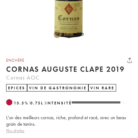
ENCHÈRE
CORNAS AUGUSTE CLAPE 2019
Cornas AOC
EPICES
VIN DE GASTRONOMIE
VIN RARE
13.5
%
0.75
L
INTENSITÉ
L'un des meilleurs cornas, riche, profond et racé, avec un beau
grain de tanins.
Plus d'infos