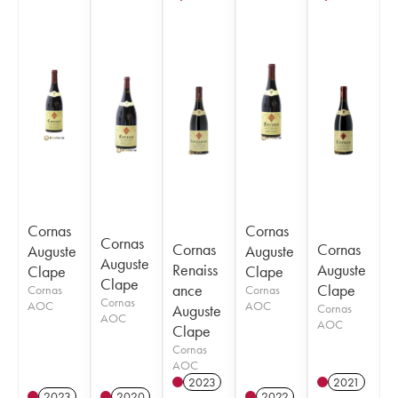
Cornas
Cornas
Cornas
Cornas
Cornas
Auguste
Auguste
Auguste
Renaiss
Auguste
Clape
Clape
Clape
ance
Clape
Cornas
Cornas
Cornas
AOC
AOC
Auguste
Cornas
AOC
AOC
Clape
Cornas
AOC
2023
2021
2023
2020
2022