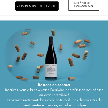
MISE À PRIX:
90
€
VINS IDENTIQUES EN VENTE
ESTIMATION:
140
€
Restons en
contact
Inscrivez-vous à la newsletter iDealwine et profitez de nos pépites
en avant-première !
Recevez directement dans votre boîte mail : nos découvertes du
moment, ventes exclusives, actualités, analyses...