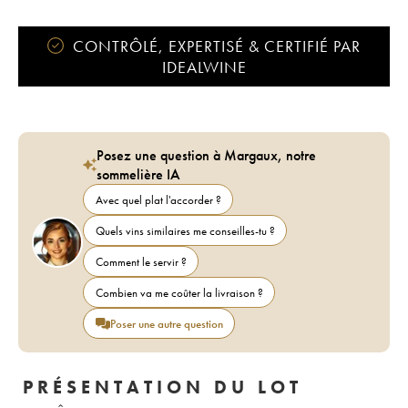
CONTRÔLÉ, EXPERTISÉ & CERTIFIÉ PAR
IDEALWINE
Posez une question à Margaux, notre
sommelière IA
Avec quel plat l'accorder ?
Quels vins similaires me conseilles-tu ?
Comment le servir ?
Combien va me coûter la livraison ?
Poser une autre question
PRÉSENTATION DU LOT