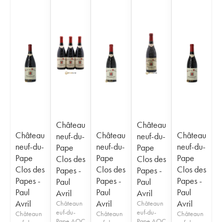
Château
Château
Château
Château
Château
neuf-du-
neuf-du-
neuf-du-
neuf-du-
neuf-du-
Pape
Pape
Pape
Pape
Pape
Clos des
Clos des
Clos des
Clos des
Clos des
Papes -
Papes -
Papes -
Papes -
Papes -
Paul
Paul
Paul
Paul
Paul
Avril
Avril
Avril
Avril
Avril
Châteaun
Châteaun
euf-du-
euf-du-
Châteaun
Châteaun
Châteaun
Pape AOC
Pape AOC