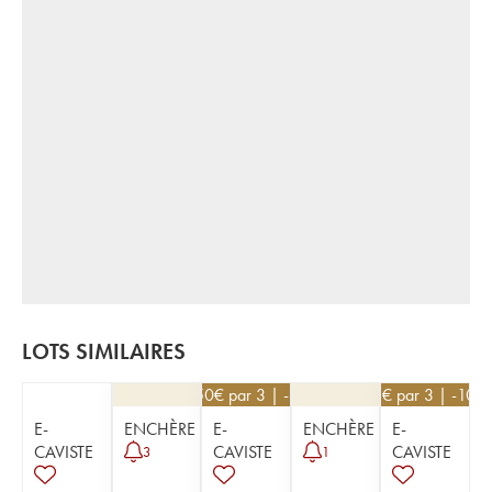
LOTS SIMILAIRES
85,50
€
par 3 | -10%
72
€
par 3 | -10%
E-
ENCHÈRE
E-
ENCHÈRE
E-
CAVISTE
CAVISTE
CAVISTE
3
1