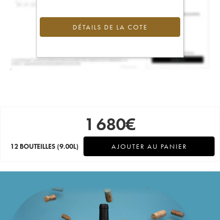
DÉTAILS DE LA COTE
1 680
€
12 BOUTEILLES
(9.00L)
AJOUTER AU PANIER