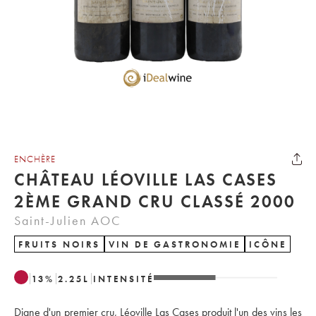
ENCHÈRE
CHÂTEAU LÉOVILLE LAS CASES
2ÈME GRAND CRU CLASSÉ 2000
Saint-Julien AOC
FRUITS NOIRS
VIN DE GASTRONOMIE
ICÔNE
13
%
2.25
L
INTENSITÉ
Digne d'un premier cru, Léoville Las Cases produit l'un des vins les