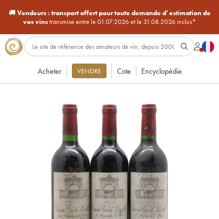
🚚
Vendeurs :
transport offert pour toute demande d’estimation de
vos vins
transmise entre le 01.07.2026 et le 31.08.2026 inclus*
Acheter
Cote
Encyclopédie
VENDRE