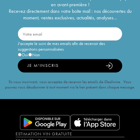
en avant-première !
Recevez directement dans votre boîte mail : nos découvertes du
moment, ventes exclusives, actualités, analyses...
J'accepte le suivi de mes emails afin de recevoir des
suggestions personnalisées
Oui
Non
JE M'INSCRIS
En vous inscrivant, vous acceptez de recevoir les emails de iDealwine. Vous
pouvez vous désabonner à tout moment via le lien présent dans chaque message.
ESTIMATION VIN GRATUITE