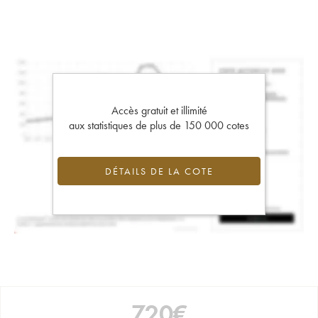
Accès gratuit et illimité
aux statistiques de plus de 150 000 cotes
DÉTAILS DE LA COTE
720
€