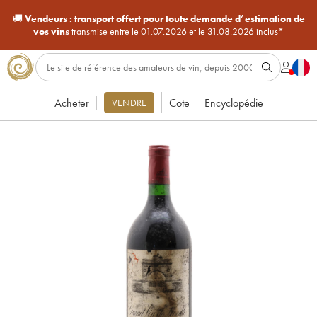
🚚
Vendeurs :
transport offert pour toute demande d’estimation de
vos vins
transmise entre le 01.07.2026 et le 31.08.2026 inclus*
Acheter
Cote
Encyclopédie
VENDRE