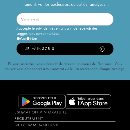
moment, ventes exclusives, actualités, analyses...
J'accepte le suivi de mes emails afin de recevoir des
suggestions personnalisées
Oui
Non
JE M'INSCRIS
En vous inscrivant, vous acceptez de recevoir les emails de iDealwine. Vous
pouvez vous désabonner à tout moment via le lien présent dans chaque message.
ESTIMATION VIN GRATUITE
RECRUTEMENT
QUI SOMMES-NOUS ?