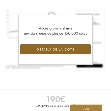
Accès gratuit et illimité
aux statistiques de plus de 150 000 cotes
DÉTAILS DE LA COTE
190
€
239,02
€
commission incluse
VOIR