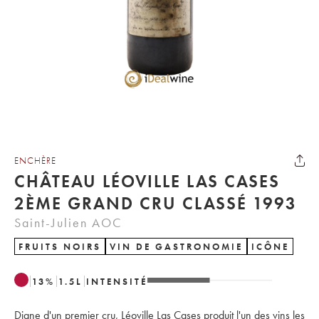
ENCHÈRE
CHÂTEAU LÉOVILLE LAS CASES
2ÈME GRAND CRU CLASSÉ 1993
Saint-Julien AOC
FRUITS NOIRS
VIN DE GASTRONOMIE
ICÔNE
13
%
1.5
L
INTENSITÉ
Digne d'un premier cru, Léoville Las Cases produit l'un des vins les