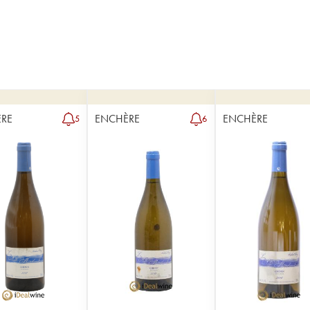
RE
ENCHÈRE
ENCHÈRE
5
6