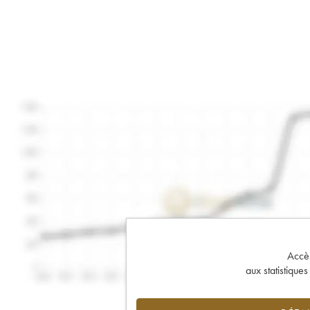
Accès 
aux statistique