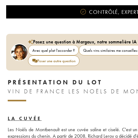
CONTRÔLÉ, EXPERT
Posez une question à Margaux, notre sommelière IA
Avec quel plat l'accorder ?
Quels vins similaires me conseilles-
Poser une autre question
PRÉSENTATION DU LOT
LA CUVÉE
Les Noëls de Montbenault est une cuvée saline et ciselé. C'est un 
expressions du chenin. A partir de 2008, Richard Leroy a décidé d'é