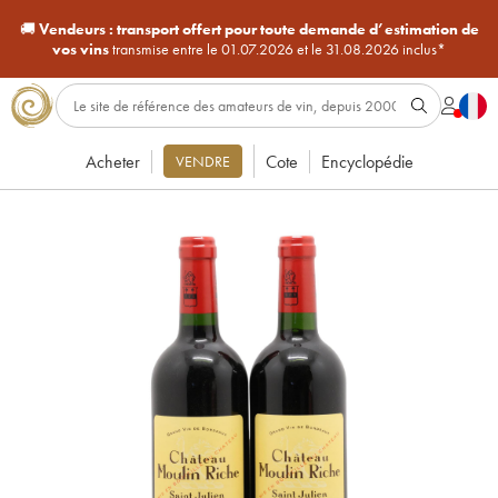
🚚
Vendeurs :
transport offert pour toute demande d’estimation de
vos vins
transmise entre le 01.07.2026 et le 31.08.2026 inclus*
Acheter
Cote
Encyclopédie
VENDRE