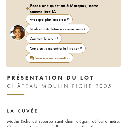
Posez une question à Margaux, notre
sommelière IA
Avec quel plat l'accorder ?
Quels vins similaires me conseilles-tu ?
Comment le servir ?
Combien va me coûter la livraison ?
Poser une autre question
PRÉSENTATION DU LOT
CHÂTEAU MOULIN RICHE 2005
LA CUVÉE
Moulin Riche est superbe saint-julien, élégant, délicat et mûre. 