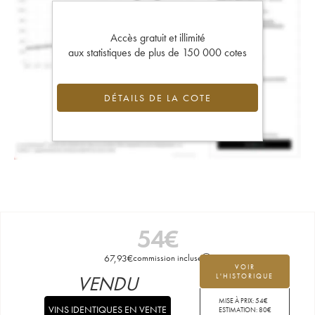
Accès gratuit et illimité
aux statistiques de plus de 150 000 cotes
DÉTAILS DE LA COTE
54
€
67,93
€
commission incluse
VOIR
VENDU
L'HISTORIQUE
MISE À PRIX:
54
€
VINS IDENTIQUES EN VENTE
ESTIMATION:
80
€