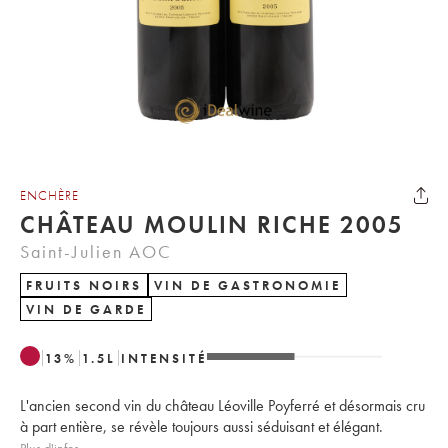
ENCHÈRE
CHÂTEAU MOULIN RICHE 2005
Saint-Julien AOC
FRUITS NOIRS
VIN DE GASTRONOMIE
VIN DE GARDE
13
%
1.5
L
INTENSITÉ
L'ancien second vin du château Léoville Poyferré et désormais cru
à part entière, se révèle toujours aussi séduisant et élégant.