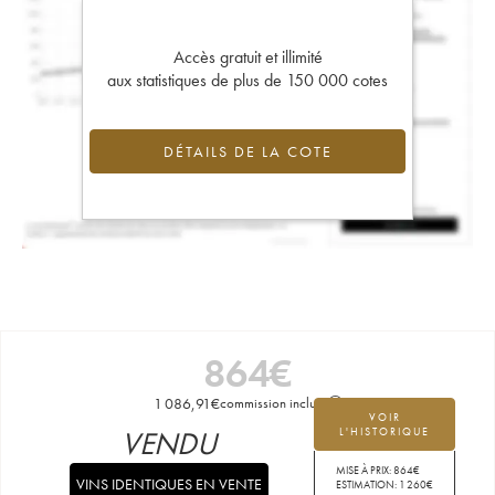
Accès gratuit et illimité
aux statistiques de plus de 150 000 cotes
DÉTAILS DE LA COTE
864
€
1 086,91
€
commission incluse
VOIR
VENDU
L'HISTORIQUE
MISE À PRIX:
864
€
VINS IDENTIQUES EN VENTE
ESTIMATION:
1 260
€