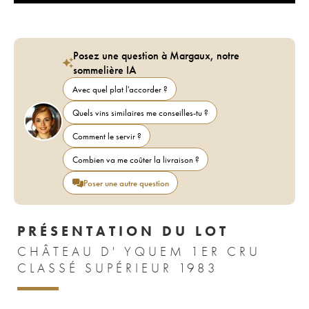
Posez une question à Margaux, notre
sommelière IA
Avec quel plat l'accorder ?
Quels vins similaires me conseilles-tu ?
Comment le servir ?
Combien va me coûter la livraison ?
Poser une autre question
PRÉSENTATION DU LOT
CHÂTEAU D' YQUEM 1ER CRU
CLASSÉ SUPÉRIEUR 1983