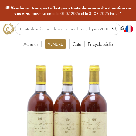
🚚
Vendeurs :
transport offert pour toute demande d’estimation de
vos vins
transmise entre le 01.07.2026 et le 31.08.2026 inclus*
Acheter
Cote
Encyclopédie
VENDRE