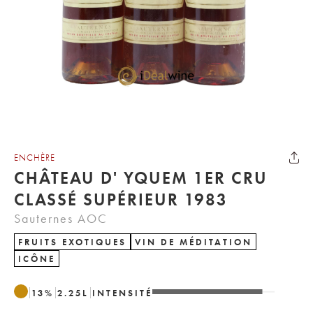
ENCHÈRE
CHÂTEAU D' YQUEM 1ER CRU
CLASSÉ SUPÉRIEUR 1983
Sauternes AOC
FRUITS EXOTIQUES
VIN DE MÉDITATION
ICÔNE
13
%
2.25
L
INTENSITÉ