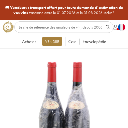
🚚
Vendeurs :
transport offert pour toute demande d’estimation de
vos vins
transmise entre le 01.07.2026 et le 31.08.2026 inclus*
Acheter
Cote
Encyclopédie
VENDRE