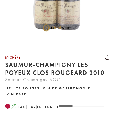
ENCHÈRE
SAUMUR-CHAMPIGNY LES
POYEUX CLOS ROUGEARD 2010
Saumur-Champigny AOC
FRUITS ROUGES
VIN DE GASTRONOMIE
VIN RARE
A
13
%
1.5
L
INTENSITÉ