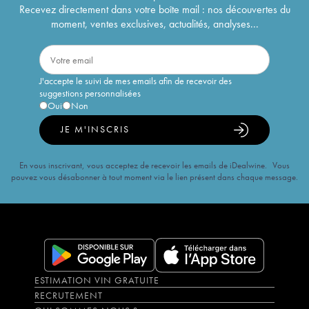
Recevez directement dans votre boîte mail : nos découvertes du
moment, ventes exclusives, actualités, analyses...
J'accepte le suivi de mes emails afin de recevoir des
suggestions personnalisées
Oui
Non
JE M'INSCRIS
En vous inscrivant, vous acceptez de recevoir les emails de iDealwine. Vous
pouvez vous désabonner à tout moment via le lien présent dans chaque message.
ESTIMATION VIN GRATUITE
RECRUTEMENT