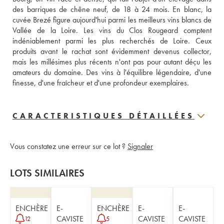
des barriques de chêne neuf, de 18 à 24 mois. En blanc, la 
cuvée Brezé figure aujourd'hui parmi les meilleurs vins blancs de 
Vallée de la Loire. Les vins du Clos Rougeard comptent 
indéniablement parmi les plus recherchés de Loire. Ceux 
produits avant le rachat sont évidemment devenus collector, 
mais les millésimes plus récents n'ont pas pour autant déçu les 
amateurs du domaine. Des vins à l'équilibre légendaire, d'une 
finesse, d'une fraîcheur et d'une profondeur exemplaires.
CARACTERISTIQUES DÉTAILLÉES
Vous constatez une erreur sur ce lot ?
Signaler
LOTS SIMILAIRES
ENCHÈRE
E-
ENCHÈRE
E-
E-
CAVISTE
CAVISTE
CAVISTE
12
5