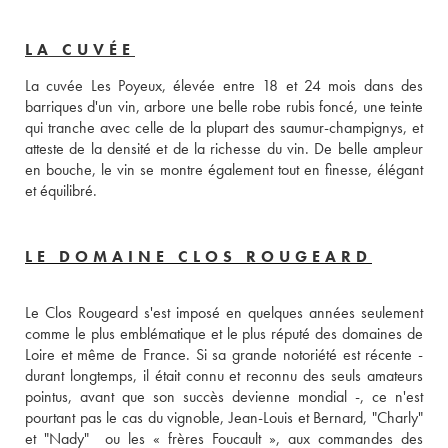
LA CUVÉE
La cuvée Les Poyeux, élevée entre 18 et 24 mois dans des 
barriques d'un vin, arbore une belle robe rubis foncé, une teinte 
qui tranche avec celle de la plupart des saumur-champignys, et 
atteste de la densité et de la richesse du vin. De belle ampleur 
en bouche, le vin se montre également tout en finesse, élégant 
et équilibré.
LE DOMAINE CLOS ROUGEARD
Le Clos Rougeard s'est imposé en quelques années seulement 
comme le plus emblématique et le plus réputé des domaines de 
Loire et même de France. Si sa grande notoriété est récente - 
durant longtemps, il était connu et reconnu des seuls amateurs 
pointus, avant que son succès devienne mondial -, ce n'est 
pourtant pas le cas du vignoble, Jean-Louis et Bernard, "Charly" 
et "Nady"  ou les « frères Foucault », aux commandes des 