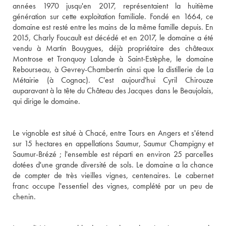
années 1970 jusqu'en 2017, représentaient la huitième 
génération sur cette exploitation familiale. Fondé en 1664, ce 
domaine est resté entre les mains de la même famille depuis. En 
2015, Charly Foucault est décédé et en 2017, le domaine a été 
vendu à Martin Bouygues, déjà propriétaire des châteaux 
Montrose et Tronquoy Lalande à Saint-Estèphe, le domaine 
Rebourseau, à Gevrey-Chambertin ainsi que la distillerie de La 
Métairie (à Cognac). C'est aujourd'hui Cyril Chirouze 
auparavant à la tête du Château des Jacques dans le Beaujolais, 
qui dirige le domaine.

Le vignoble est situé à Chacé, entre Tours en Angers et s'étend 
sur 15 hectares en appellations Saumur, Saumur Champigny et 
Saumur-Brézé ; l'ensemble est réparti en environ 25 parcelles 
dotées d'une grande diversité de sols. Le domaine a la chance 
de compter de très vieilles vignes, centenaires. Le cabernet 
franc occupe l'essentiel des vignes, complété par un peu de 
chenin.
