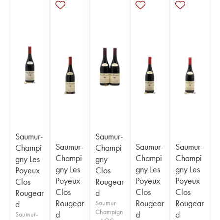
Saumur-
Saumur-
Saumur-
Saumur-
Saumur-
Champi
Champi
Champi
Champi
Champi
gny Les
gny
gny Les
gny Les
gny Les
Poyeux
Clos
Poyeux
Poyeux
Poyeux
Clos
Rougear
Clos
Clos
Clos
Rougear
d
Rougear
Rougear
Rougear
d
Saumur-
Champign
d
d
d
Saumur-