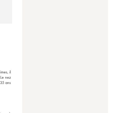
mes, il 
Le nez 
35 ans 