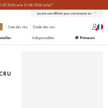
01.07.2026 et le 31.08.2026 inclus*
Les prix sont affichés pour une livraison en :
Cote des vins
Guide des vins
melier
Indispensables
🍇 Primeurs
CRU