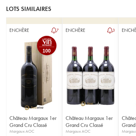
LOTS SIMILAIRES
ENCHÈRE
ENCHÈRE
ENCHÈ
7
3
100
Château Margaux 1er
Château Margaux 1er
Châte
Grand Cru Classé
Grand Cru Classé
Grand 
Margaux AOC
Margaux AOC
Margau