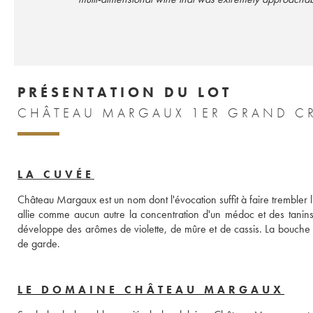
PRÉSENTATION DU LOT
CHÂTEAU MARGAUX 1ER GRAND CR
LA CUVÉE
Château Margaux est un nom dont l'évocation suffit à faire trembler l'
allie comme aucun autre la concentration d'un médoc et des tanins
développe des arômes de violette, de mûre et de cassis. La bouche 
de garde.
LE DOMAINE CHÂTEAU MARGAUX