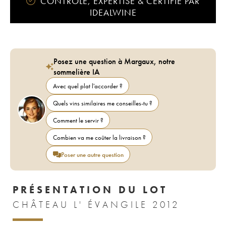
CONTRÔLÉ, EXPERTISÉ & CERTIFIÉ PAR
IDEALWINE
Posez une question à Margaux, notre
sommelière IA
Avec quel plat l'accorder ?
Quels vins similaires me conseilles-tu ?
Comment le servir ?
Combien va me coûter la livraison ?
Poser une autre question
PRÉSENTATION DU LOT
CHÂTEAU L' ÉVANGILE 2012