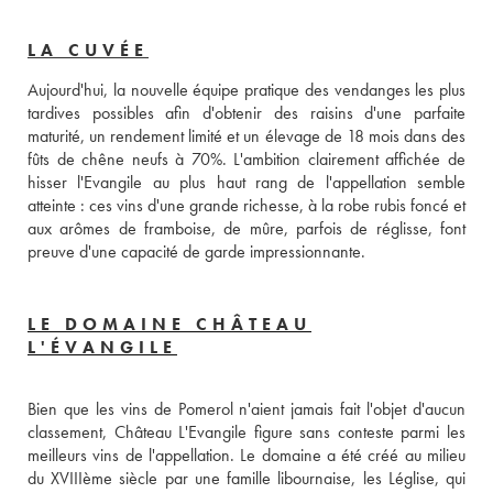
LA CUVÉE
Aujourd'hui, la nouvelle équipe pratique des vendanges les plus 
tardives possibles afin d'obtenir des raisins d'une parfaite 
maturité, un rendement limité et un élevage de 18 mois dans des 
fûts de chêne neufs à 70%. L'ambition clairement affichée de 
hisser l'Evangile au plus haut rang de l'appellation semble 
atteinte : ces vins d'une grande richesse, à la robe rubis foncé et 
aux arômes de framboise, de mûre, parfois de réglisse, font 
preuve d'une capacité de garde impressionnante.
LE DOMAINE CHÂTEAU
L'ÉVANGILE
Bien que les vins de Pomerol n'aient jamais fait l'objet d'aucun 
classement, Château L'Evangile figure sans conteste parmi les 
meilleurs vins de l'appellation. Le domaine a été créé au milieu 
du XVIIIème siècle par une famille libournaise, les Léglise, qui 