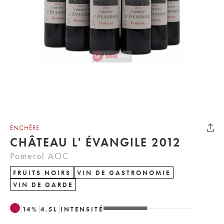
ENCHÈRE
CHÂTEAU L' ÉVANGILE 2012
Pomerol AOC
FRUITS NOIRS
VIN DE GASTRONOMIE
VIN DE GARDE
14
%
4.5
L
INTENSITÉ