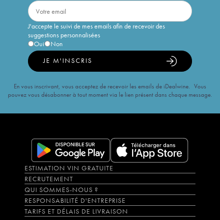
J'accepte le suivi de mes emails afin de recevoir des
suggestions personnalisées
Oui
Non
JE M'INSCRIS
En vous inscrivant, vous acceptez de recevoir les emails de iDealwine. Vous
pouvez vous désabonner à tout moment via le lien présent dans chaque message.
ESTIMATION VIN GRATUITE
RECRUTEMENT
QUI SOMMES-NOUS ?
RESPONSABILITÉ D'ENTREPRISE
TARIFS ET DÉLAIS DE LIVRAISON