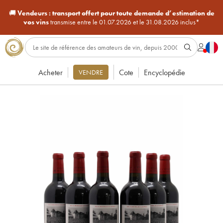
🚚
Vendeurs :
transport offert pour toute demande d’estimation de
vos vins
transmise entre le 01.07.2026 et le 31.08.2026 inclus*
Acheter
Cote
Encyclopédie
VENDRE