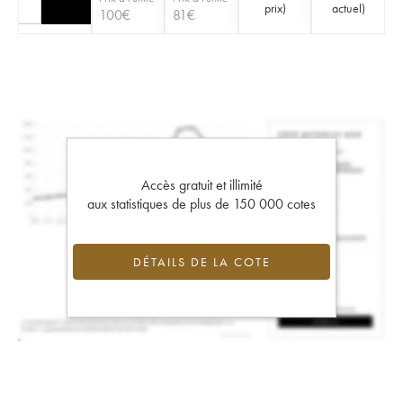
prix
)
actuel
)
100
€
81
€
Accès gratuit et illimité
aux statistiques de plus de 150 000 cotes
DÉTAILS DE LA COTE