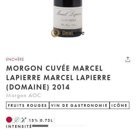
ENCHÈRE
MORGON CUVÉE MARCEL
LAPIERRE MARCEL LAPIERRE
(DOMAINE) 2014
Morgon AOC
FRUITS ROUGES
VIN DE GASTRONOMIE
ICÔNE
A
S
13
%
0.75
L
INTENSITÉ