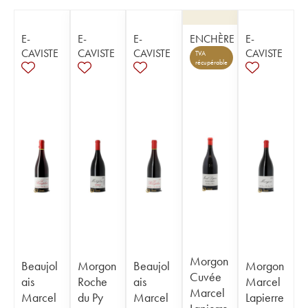
E-
E-
E-
ENCHÈRE
E-
CAVISTE
CAVISTE
CAVISTE
CAVISTE
TVA
récupérable
Morgon
Beaujol
Morgon
Beaujol
Morgon
Cuvée
ais
Roche
ais
Marcel
Marcel
Marcel
du Py
Marcel
Lapierre