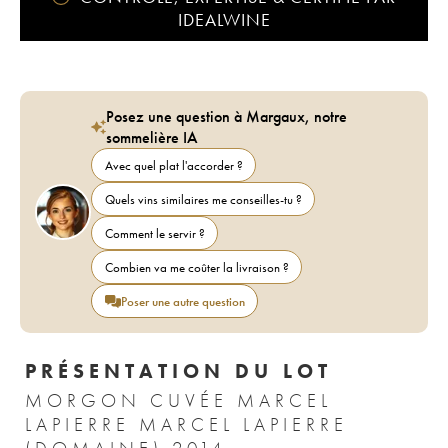
IDEALWINE
Posez une question à Margaux, notre
sommelière IA
Avec quel plat l'accorder ?
Quels vins similaires me conseilles-tu ?
Comment le servir ?
Combien va me coûter la livraison ?
Poser une autre question
PRÉSENTATION DU LOT
MORGON CUVÉE MARCEL
LAPIERRE MARCEL LAPIERRE