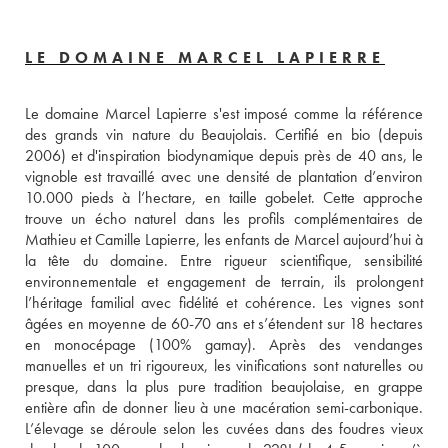
LE DOMAINE MARCEL LAPIERRE
Le domaine Marcel Lapierre s'est imposé comme la référence 
des grands vin nature du Beaujolais. Certifié en bio (depuis 
2006) et d'inspiration biodynamique depuis près de 40 ans, le 
vignoble est travaillé avec une densité de plantation d’environ 
10.000 pieds à l’hectare, en taille gobelet. Cette approche 
trouve un écho naturel dans les profils complémentaires de 
Mathieu et Camille Lapierre, les enfants de Marcel aujourd’hui à 
la tête du domaine. Entre rigueur scientifique, sensibilité 
environnementale et engagement de terrain, ils prolongent 
l’héritage familial avec fidélité et cohérence. Les vignes sont 
âgées en moyenne de 60-70 ans et s’étendent sur 18 hectares 
en monocépage (100% gamay). Après des vendanges 
manuelles et un tri rigoureux, les vinifications sont naturelles ou 
presque, dans la plus pure tradition beaujolaise, en grappe 
entière afin de donner lieu à une macération semi-carbonique. 
L’élevage se déroule selon les cuvées dans des foudres vieux 