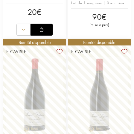
Lot de 1 magnum | 0 enchère
20
€
90
€
(
mise à prix
)
Bientôt disponible
Bientôt disponible
E-CAVISTE
E-CAVISTE