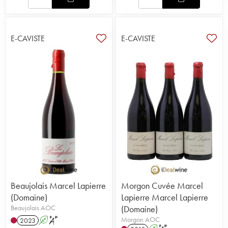
E-CAVISTE
E-CAVISTE
Beaujolais Marcel Lapierre
Morgon Cuvée Marcel
(Domaine)
Lapierre Marcel Lapierre
Beaujolais AOC
(Domaine)
Morgon AOC
2023
A
S