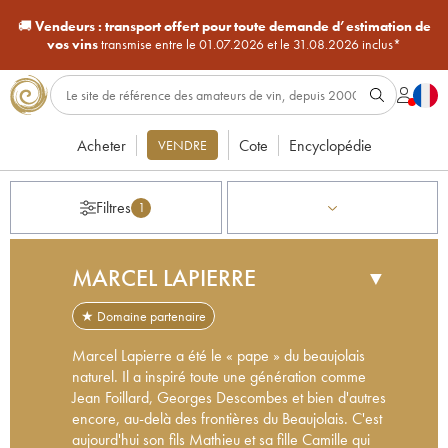
🚚
Vendeurs :
transport offert pour toute demande d’estimation de
vos vins
transmise entre le 01.07.2026 et le 31.08.2026 inclus*
Acheter
Cote
Encyclopédie
VENDRE
Filtres
1
MARCEL LAPIERRE
▼
★ Domaine partenaire
Marcel Lapierre a été le « pape » du beaujolais
naturel. Il a inspiré toute une génération comme
Jean Foillard, Georges Descombes et bien d'autres
encore, au-delà des frontières du Beaujolais. C'est
aujourd'hui son fils Mathieu et sa fille Camille qui