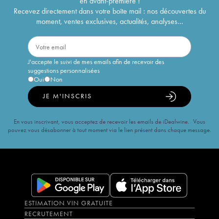
en avant-première !
Recevez directement dans votre boîte mail : nos découvertes du
moment, ventes exclusives, actualités, analyses...
J'accepte le suivi de mes emails afin de recevoir des
suggestions personnalisées
Oui
Non
JE M'INSCRIS
En vous inscrivant, vous acceptez de recevoir les emails de iDealwine. Vous
pouvez vous désabonner à tout moment via le lien présent dans chaque message.
ESTIMATION VIN GRATUITE
RECRUTEMENT