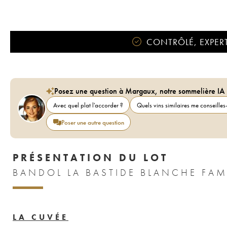
CONTRÔLÉ, EXPERT
Posez une question à Margaux, notre sommelière IA
Avec quel plat l'accorder ?
Quels vins similaires me conseilles-
Poser une autre question
PRÉSENTATION DU LOT
LA CUVÉE