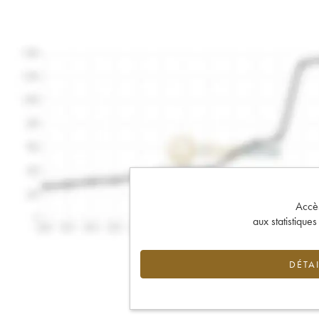
Accès 
aux statistique
DÉTAI