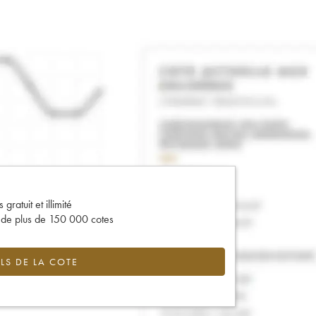
gratuit et illimité
s de plus de 150 000 cotes
LS DE LA COTE