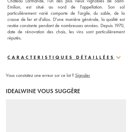
Château Larmande, l'un des plus vieux vignobles de Saint-
Emilion, est situé au nord de l'appellation. Son sol 
particulièrement varié comporte de l'argile, du sable, de la 
crasse de fer et d'alios. D'une manière générale, la qualité est 
restée constante pendant de nombreuses années. Depuis 1970, 
date de rénovation des chais, les vins sont particulièrement 
réputés.
CARACTERISTIQUES DÉTAILLÉES
Vous constatez une erreur sur ce lot ?
Signaler
IDEALWINE VOUS SUGGÈRE