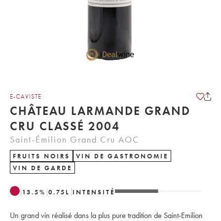
E-CAVISTE
CHÂTEAU LARMANDE GRAND
CRU CLASSÉ 2004
Saint-Émilion Grand Cru AOC
FRUITS NOIRS
VIN DE GASTRONOMIE
VIN DE GARDE
13.5
%
0.75
L
INTENSITÉ
Un grand vin réalisé dans la plus pure tradition de Saint-Emilion