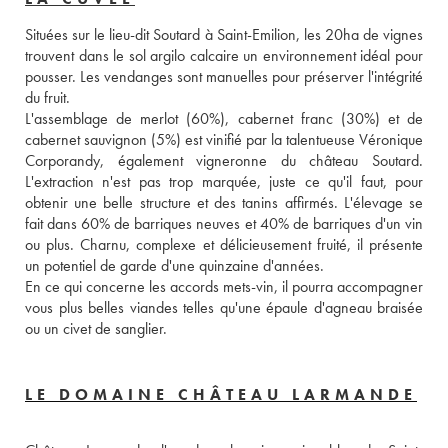
Situées sur le lieu-dit Soutard à Saint-Emilion, les 20ha de vignes 
trouvent dans le sol argilo calcaire un environnement idéal pour 
pousser. Les vendanges sont manuelles pour préserver l'intégrité 
du fruit. 
L'assemblage de merlot (60%), cabernet franc (30%) et de 
cabernet sauvignon (5%) est vinifié par la talentueuse Véronique 
Corporandy, également vigneronne du château Soutard. 
L'extraction n'est pas trop marquée, juste ce qu'il faut, pour 
obtenir une belle structure et des tanins affirmés. L'élevage se 
fait dans 60% de barriques neuves et 40% de barriques d'un vin 
ou plus. Charnu, complexe et délicieusement fruité, il présente 
un potentiel de garde d'une quinzaine d'années. 
En ce qui concerne les accords mets-vin, il pourra accompagner 
vous plus belles viandes telles qu'une épaule d'agneau braisée 
ou un civet de sanglier. 
LE DOMAINE CHÂTEAU LARMANDE