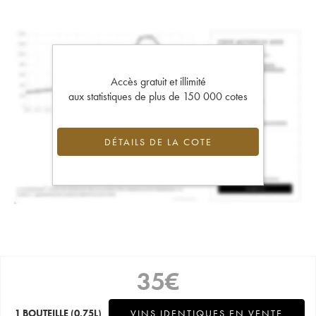
Accès gratuit et illimité
aux statistiques de plus de 150 000 cotes
DÉTAILS DE LA COTE
35
€
1 BOUTEILLE
(0.75L)
VINS IDENTIQUES EN VENTE