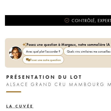
CONTRÔLÉ, EXPERT
Posez une question à Margaux, notre sommelière IA
Avec quel plat l'accorder ?
Quels vins similaires me conseilles-
Poser une autre question
PRÉSENTATION DU LOT
ALSACE GRAND CRU MAMBOURG MA
LA CUVÉE