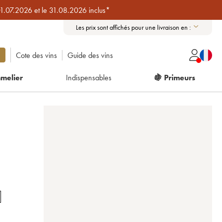
01.07.2026 et le 31.08.2026 inclus*
Les prix sont affichés pour une livraison en :
Cote des vins
Guide des vins
melier
Indispensables
🍇 Primeurs