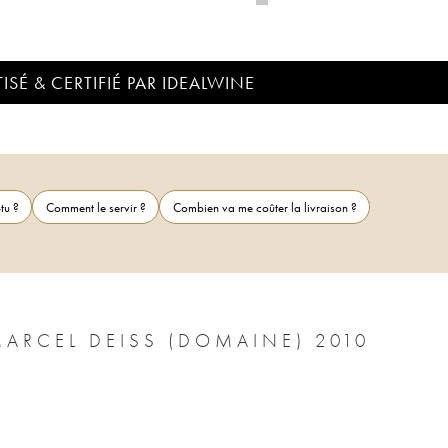
ISÉ & CERTIFIÉ PAR IDEALWINE
tu ?
Comment le servir ?
Combien va me coûter la livraison ?
RCEL DEISS (DOMAINE) 2010