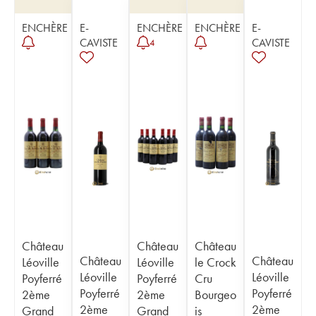
ENCHÈRE
E-
ENCHÈRE
ENCHÈRE
E-
CAVISTE
CAVISTE
4
Château
Château
Château
Château
Château
Léoville
Léoville
le Crock
Léoville
Léoville
Poyferré
Poyferré
Cru
Poyferré
Poyferré
2ème
2ème
Bourgeo
2ème
2ème
Grand
Grand
is