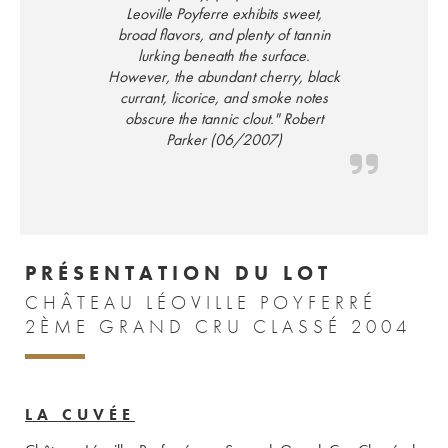
Leoville Poyferre exhibits sweet,
broad flavors, and plenty of tannin
lurking beneath the surface.
However, the abundant cherry, black
currant, licorice, and smoke notes
obscure the tannic clout." Robert
Parker (06/2007)
PRÉSENTATION DU LOT
CHÂTEAU LÉOVILLE POYFERRÉ
2ÈME GRAND CRU CLASSÉ 2004
LA CUVÉE