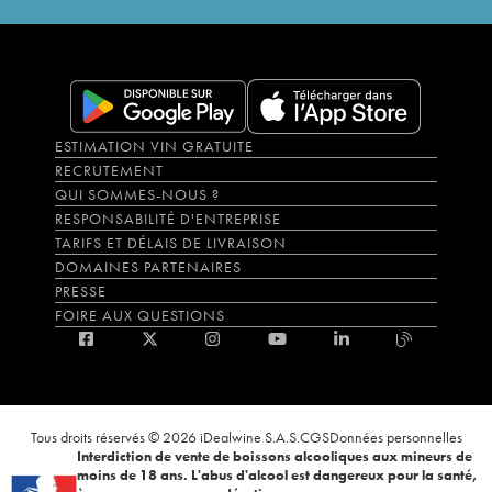
ESTIMATION VIN GRATUITE
RECRUTEMENT
QUI SOMMES-NOUS ?
RESPONSABILITÉ D'ENTREPRISE
TARIFS ET DÉLAIS DE LIVRAISON
DOMAINES PARTENAIRES
PRESSE
FOIRE AUX QUESTIONS
Tous droits réservés © 2026 iDealwine S.A.S.
CGS
Données personnelles
Interdiction de vente de boissons alcooliques aux mineurs de
moins de 18 ans. L'abus d'alcool est dangereux pour la santé,