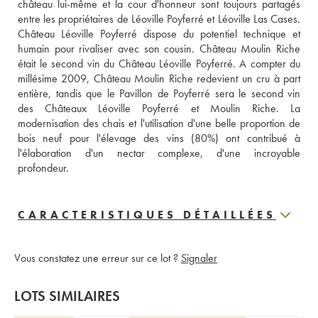
château lui-même et la cour d'honneur sont toujours partagés 
entre les propriétaires de Léoville Poyferré et Léoville Las Cases. 
Château Léoville Poyferré dispose du potentiel technique et 
humain pour rivaliser avec son cousin. Château Moulin Riche 
était le second vin du Château Léoville Poyferré. A compter du 
millésime 2009, Château Moulin Riche redevient un cru à part 
entière, tandis que le Pavillon de Poyferré sera le second vin 
des Châteaux Léoville Poyferré et Moulin Riche. La 
modernisation des chais et l'utilisation d'une belle proportion de 
bois neuf pour l'élevage des vins (80%) ont contribué à 
l'élaboration d'un nectar complexe, d'une incroyable 
profondeur.
CARACTERISTIQUES DÉTAILLÉES
Vous constatez une erreur sur ce lot ?
Signaler
LOTS SIMILAIRES