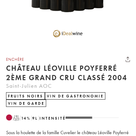
ENCHÈRE
CHÂTEAU LÉOVILLE POYFERRÉ
2ÈME GRAND CRU CLASSÉ 2004
Saint-Julien AOC
FRUITS NOIRS
VIN DE GASTRONOMIE
VIN DE GARDE
T
14
%
9
L
INTENSITÉ
Sous la houlette de la famille Cuvelier le château Léoville Poyferré