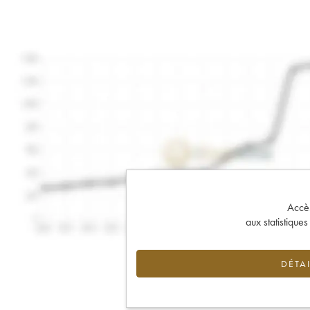
Accès 
aux statistique
DÉTAI