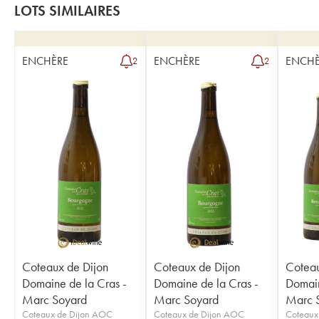
LOTS SIMILAIRES
ENCHÈRE
ENCHÈRE
ENCHÈ
2
2
Coteaux de Dijon
Coteaux de Dijon
Coteau
Domaine de la Cras -
Domaine de la Cras -
Domain
Marc Soyard
Marc Soyard
Marc 
Coteaux de Dijon AOC
Coteaux de Dijon AOC
Coteaux