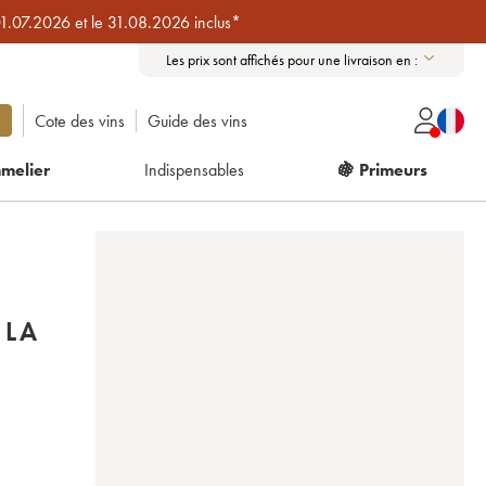
01.07.2026 et le 31.08.2026 inclus*
Les prix sont affichés pour une livraison en :
Cote des vins
Guide des vins
melier
Indispensables
🍇 Primeurs
 LA