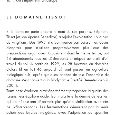
litchi, tout simplement fantastique.
LE DOMAINE TISSOT
Si le domaine porte encore le nom de ses parents, Stéphane 
Tissot (et son épouse Bénédicte) a rejoint l’exploitation il y a plus 
de vingt ans. Dès 1995, il a commencé par baisser les doses 
d'engrais pour n’utiliser progressivement plus que des 
préparations organiques. Quasiment dans le même temps, ont 
été abandonnés tous les désherbants chimiques au profit d'un 
travail du sol. A partir de 1999, les 28 hectares du domaine 
d'alors (il en fait 46 aujourd'hui) sont passés en agriculture 
biologique puis, après quelques années de test, l'ensemble du 
domaine s’est converti à la biodynamie (certifié Demeter depuis 
2004). 
Toute cette évolution a fait énormément progresser la qualité des 
raisins, leur équilibre acide, leur maturité et la densité de leur jus, 
qui ne nécessitent désormais plus qu’une vinification avec très 
peu d'interventions. Les fermentations démarrent par la seule 
action des levures indigènes, avec l'adjonction de quantités 