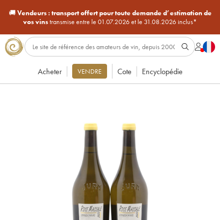
🚚
Vendeurs :
transport offert pour toute demande d’estimation de
vos vins
transmise entre le 01.07.2026 et le 31.08.2026 inclus*
Acheter
Cote
Encyclopédie
VENDRE