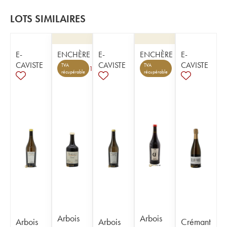
LOTS SIMILAIRES
E-
ENCHÈRE
E-
ENCHÈRE
E-
CAVISTE
CAVISTE
CAVISTE
TVA
TVA
1
récupérable
récupérable
Arbois
Arbois
Arbois
Arbois
Crémant