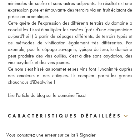
minimales de soufre et sans autres adjuvants. Le résultat est une 
expression pure et émouvante des terroirs via un fruit éclatant de 
précision aromatique. 
Cette quête de l'expression des différents terroirs du domaine a 
conduit les Tissot à multiplier les cuvées (près d'une cinquantaine 
aujourd'hui !) à partir de cépages différents, de terroirs typés et 
de méthodes de vinification également très différentes. Par 
exemple, pour le cépage savagnin, typique du Jura, le domaine 
peut produire des vins ouillés, c'est à dire sans oxydation, des 
vins oxydatifs et des vins jaunes. 
Ce nom s'est hissé au sommet et ses vins font l'unanimité auprès 
des amateurs et des critiques. Ils comptent parmi les grands 
chouchous d'iDealwine ! 
Lire l'article du blog sur le domaine Tissot
CARACTERISTIQUES DÉTAILLÉES
Vous constatez une erreur sur ce lot ?
Signaler