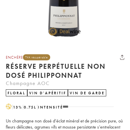
ENCHÈRE
TVA récupérable
RÉSERVE PERPÉTUELLE NON
DOSÉ PHILIPPONNAT
Champagne AOC
FLORAL
VIN D'APÉRITIF
VIN DE GARDE
H
13
%
0.75
L
INTENSITÉ
Un champagne non dosé d’éclat minéral et de précision pure, où
fleurs délicates, agrumes vifs et mousse persistante s’entrelacent