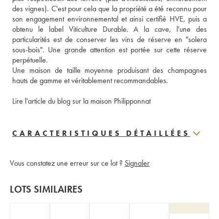
des vignes). C'est pour cela que la propriété a été reconnu pour 
son engagement environnemental et ainsi certifié HVE, puis a 
obtenu le label Viticulture Durable. A la cave, l'une des 
particularités est de conserver les vins de réserve en "solera 
sous-bois". Une grande attention est portée sur cette réserve 
perpétuelle.
Une maison de taille moyenne produisant des champagnes 
hauts de gamme et véritablement recommandables.
Lire l'article du blog sur la maison Philipponnat
CARACTERISTIQUES DÉTAILLÉES
Vous constatez une erreur sur ce lot ?
Signaler
LOTS SIMILAIRES