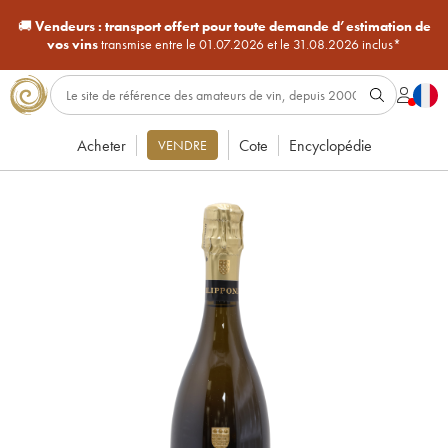
🚚
Vendeurs :
transport offert pour toute demande d’estimation de
vos vins
transmise entre le 01.07.2026 et le 31.08.2026 inclus*
Acheter
Cote
Encyclopédie
VENDRE