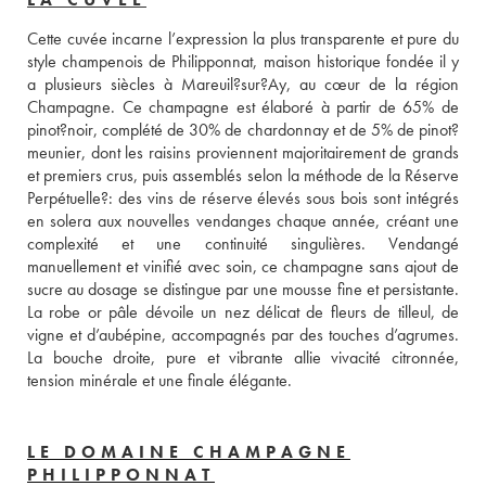
Cette cuvée incarne l’expression la plus transparente et pure du 
style champenois de Philipponnat, maison historique fondée il y 
a plusieurs siècles à Mareuil?sur?Ay, au cœur de la région 
Champagne. Ce champagne est élaboré à partir de 65% de 
pinot?noir, complété de 30% de chardonnay et de 5% de pinot?
meunier, dont les raisins proviennent majoritairement de grands 
et premiers crus, puis assemblés selon la méthode de la Réserve 
Perpétuelle?: des vins de réserve élevés sous bois sont intégrés 
en solera aux nouvelles vendanges chaque année, créant une 
complexité et une continuité singulières. Vendangé 
manuellement et vinifié avec soin, ce champagne sans ajout de 
sucre au dosage se distingue par une mousse fine et persistante. 
La robe or pâle dévoile un nez délicat de fleurs de tilleul, de 
vigne et d’aubépine, accompagnés par des touches d’agrumes. 
La bouche droite, pure et vibrante allie vivacité citronnée, 
tension minérale et une finale élégante.
LE DOMAINE CHAMPAGNE
PHILIPPONNAT