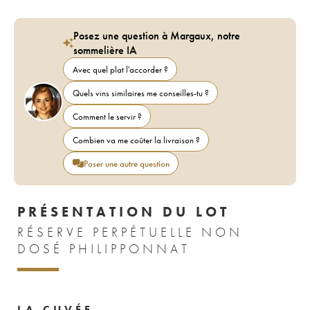
Posez une question à Margaux, notre
sommelière IA
Avec quel plat l'accorder ?
Quels vins similaires me conseilles-tu ?
Comment le servir ?
Combien va me coûter la livraison ?
Poser une autre question
PRÉSENTATION DU LOT
RÉSERVE PERPÉTUELLE NON
DOSÉ PHILIPPONNAT
LA CUVÉE