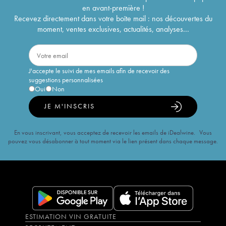
en avant-première !
Recevez directement dans votre boîte mail : nos découvertes du
moment, ventes exclusives, actualités, analyses...
J'accepte le suivi de mes emails afin de recevoir des
suggestions personnalisées
Oui
Non
JE M'INSCRIS
En vous inscrivant, vous acceptez de recevoir les emails de iDealwine. Vous
pouvez vous désabonner à tout moment via le lien présent dans chaque message.
ESTIMATION VIN GRATUITE