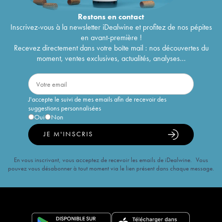
Restons en
contact
Inscrivez-vous à la newsletter iDealwine et profitez de nos pépites
en avant-première !
Recevez directement dans votre boîte mail : nos découvertes du
moment, ventes exclusives, actualités, analyses...
J'accepte le suivi de mes emails afin de recevoir des
suggestions personnalisées
Oui
Non
JE M'INSCRIS
En vous inscrivant, vous acceptez de recevoir les emails de iDealwine. Vous
pouvez vous désabonner à tout moment via le lien présent dans chaque message.