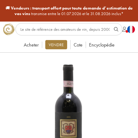
🚚
Vendeurs :
transport offert pour toute demande d’estimation de
vos vins
transmise entre le 01.07.2026 et le 31.08.2026 inclus*
Acheter
Cote
Encyclopédie
VENDRE