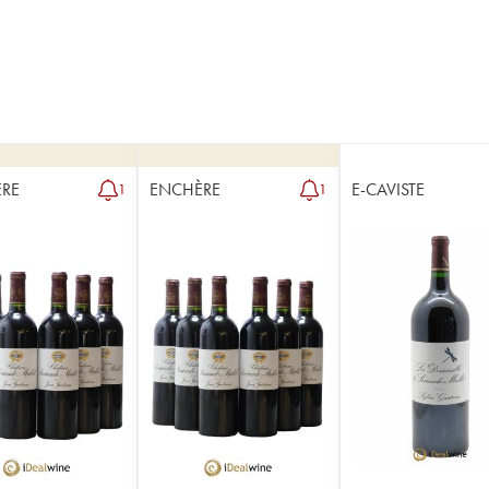
RE
ENCHÈRE
E-CAVISTE
1
1