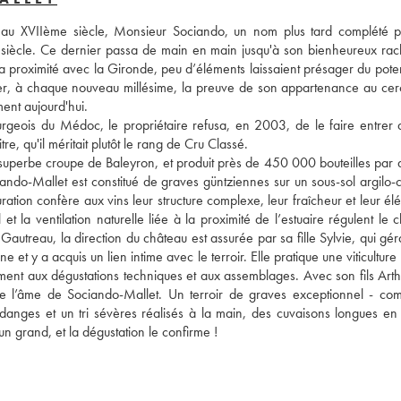
x au XVIIème siècle, Monsieur Sociando, un nom plus tard complété p
 siècle. Ce dernier passa de main en main jusqu'à son bienheureux rach
 proximité avec la Gironde, peu d’éléments laissaient présager du potent
r, à chaque nouveau millésime, la preuve de son appartenance au cerc
nt aujourd'hui.

urgeois du Médoc, le propriétaire refusa, en 2003, de le faire entrer d
e, qu'il méritait plutôt le rang de Cru Classé.
 superbe croupe de Baleyron, et produit près de 450 000 bouteilles par a
ndo-Mallet est constitué de graves güntziennes sur un sous-sol argilo-ca
ration confère aux vins leur structure complexe, leur fraîcheur et leur él
t la ventilation naturelle liée à la proximité de l’estuaire régulent le cl
utreau, la direction du château est assurée par sa fille Sylvie, qui géra
et y a acquis un lien intime avec le terroir. Elle pratique une viticulture
ement aux dégustations techniques et aux assemblages. Avec son fils Arthu
sime l’âme de Sociando-Mallet. Un terroir de graves exceptionnel - co
danges et un tri sévères réalisés à la main, des cuvaisons longues en f
n grand, et la dégustation le confirme !