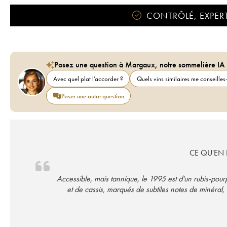
CONTRÔLÉ, EXPERT
Posez une question à Margaux, notre sommelière IA
Avec quel plat l'accorder ?
Quels vins similaires me conseilles-
Poser une autre question
CE QU'EN D
Accessible, mais tannique, le 1995 est d'un rubis-pour
et de cassis, marqués de subtiles notes de minéral,