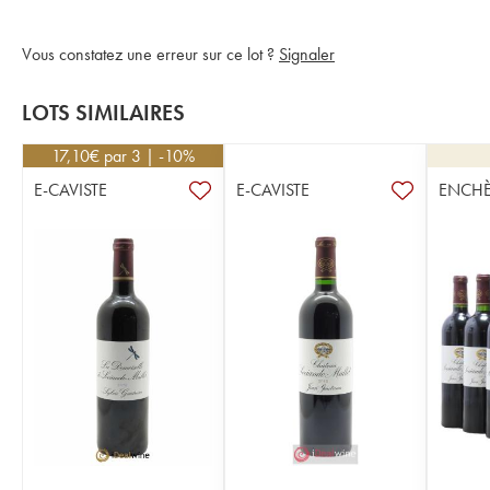
Vous constatez une erreur sur ce lot ?
Signaler
LOTS SIMILAIRES
17,10
€
par 3 | -10%
E-CAVISTE
E-CAVISTE
ENCHÈ