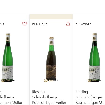
STE
ENCHÈRE
E-CAVISTE
g
Riesling
Riesling
hofberger
Scharzhofberger
Scharzhofberger
e Egon Muller
Kabinett Egon Muller
Kabinett Egon Mul