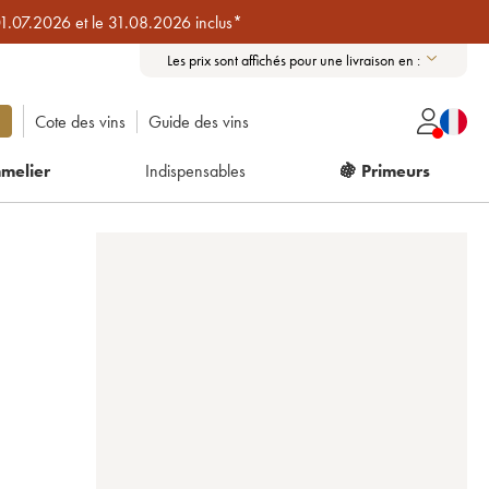
01.07.2026 et le 31.08.2026 inclus*
Les prix sont affichés pour une livraison en :
Cote des vins
Guide des vins
melier
Indispensables
🍇 Primeurs