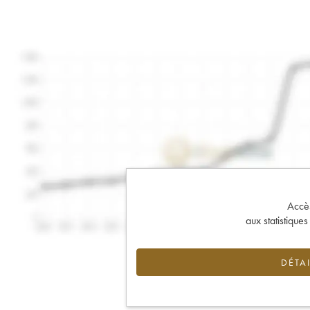
Accès 
aux statistique
DÉTAI