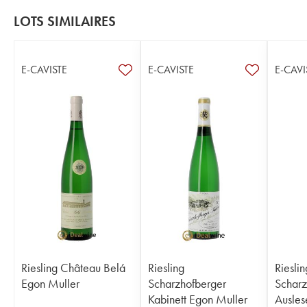
LOTS SIMILAIRES
E-CAVISTE
E-CAVISTE
E-CAVI
Riesling Château Belá
Riesling
Rieslin
Egon Muller
Scharzhofberger
Scharz
Kabinett Egon Muller
Ausles