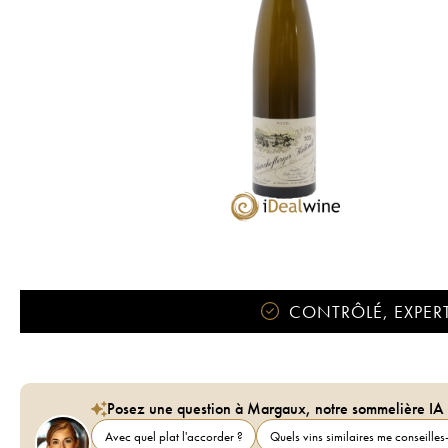
CONTRÔLÉ, EXPERT
Posez une question à Margaux, notre sommelière IA
Avec quel plat l'accorder ?
Quels vins similaires me conseilles-