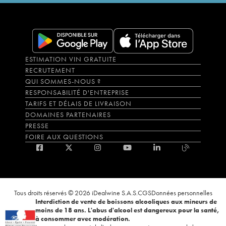
ESTIMATION VIN GRATUITE
RECRUTEMENT
QUI SOMMES-NOUS ?
RESPONSABILITÉ D'ENTREPRISE
TARIFS ET DÉLAIS DE LIVRAISON
DOMAINES PARTENAIRES
PRESSE
FOIRE AUX QUESTIONS
Tous droits réservés © 2026 iDealwine S.A.S.
CGS
Données personnelles
Interdiction de vente de boissons alcooliques aux mineurs de
moins de 18 ans. L'abus d'alcool est dangereux pour la santé,
à consommer avec modération.