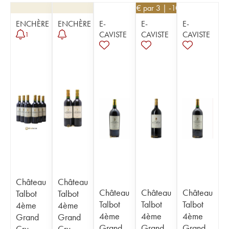
99
€
par 3 | -10%
ENCHÈRE
ENCHÈRE
E-
E-
E-
CAVISTE
CAVISTE
CAVISTE
1
Château
Château
Château
Château
Château
Talbot
Talbot
Talbot
Talbot
Talbot
4ème
4ème
4ème
4ème
4ème
Grand
Grand
Grand
Grand
Grand
Cru
Cru