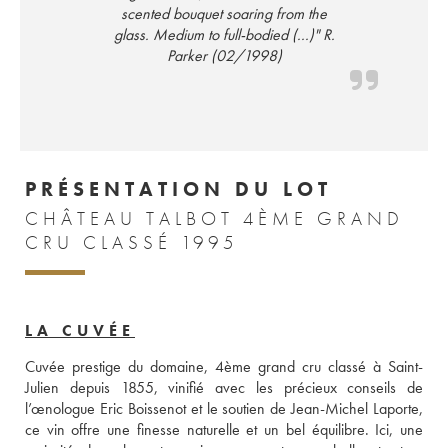
scented bouquet soaring from the
glass. Medium to full-bodied (...)" R.
Parker (02/1998)
PRÉSENTATION DU LOT
CHÂTEAU TALBOT 4ÈME GRAND
CRU CLASSÉ 1995
LA CUVÉE
Cuvée prestige du domaine, 4ème grand cru classé à Saint-
Julien depuis 1855, vinifié avec les précieux conseils de 
l’œnologue Eric Boissenot et le soutien de Jean-Michel Laporte, 
ce vin offre une finesse naturelle et un bel équilibre. Ici, une 