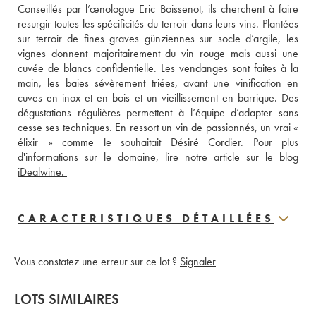
Conseillés par l’œnologue Eric Boissenot, ils cherchent à faire 
resurgir toutes les spécificités du terroir dans leurs vins. Plantées 
sur terroir de fines graves günziennes sur socle d’argile, les 
vignes donnent majoritairement du vin rouge mais aussi une 
cuvée de blancs confidentielle. Les vendanges sont faites à la 
main, les baies sévèrement triées, avant une vinification en 
cuves en inox et en bois et un vieillissement en barrique. Des 
dégustations régulières permettent à l’équipe d’adapter sans 
cesse ses techniques. En ressort un vin de passionnés, un vrai « 
élixir » comme le souhaitait Désiré Cordier. Pour plus 
d'informations sur le domaine, 
lire notre article sur le blog 
iDealwine. 
CARACTERISTIQUES DÉTAILLÉES
Vous constatez une erreur sur ce lot ?
Signaler
LOTS SIMILAIRES