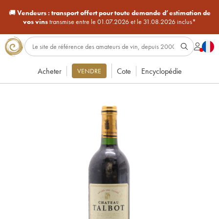
🚚
Vendeurs :
transport offert pour toute demande d’estimation de
vos vins
transmise entre le 01.07.2026 et le 31.08.2026 inclus*
Acheter
Cote
Encyclopédie
VENDRE