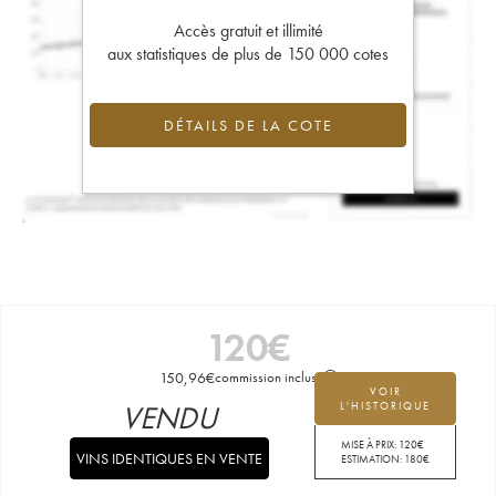
Accès gratuit et illimité
aux statistiques de plus de 150 000 cotes
DÉTAILS DE LA COTE
120
€
150,96
€
commission incluse
VOIR
VENDU
L'HISTORIQUE
MISE À PRIX:
120
€
VINS IDENTIQUES EN VENTE
ESTIMATION:
180
€