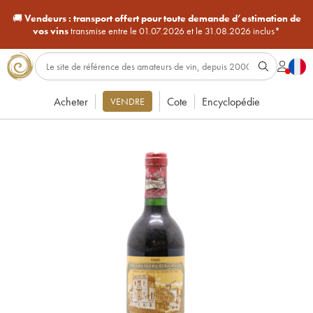
🚚
Vendeurs :
transport offert pour toute demande d’estimation de
vos vins
transmise entre le 01.07.2026 et le 31.08.2026 inclus*
Acheter
Cote
Encyclopédie
VENDRE