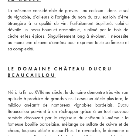
La présence considérable de graves - ou cailloux - dans le sol 
du vignoble, d'ailleurs à l'origine du nom du cru, est loin d'être 
étrangère à la qualité du vin. Parfaitement équilibré, celui-ci 
dévoile un beau bouquet aromatique, sublimé par le bois de 
cèdre et les épices. Singulièrement long à évoluer, il nécessite 
au moins une dizaine d'années pour exprimer toute sa finesse et 
sa complexité.
LE DOMAINE CHÂTEAU DUCRU
BEAUCAILLOU
Né à la fin du XVIIème siècle, le domaine démontre très vite son 
aptitude à produire de grands vins. Lorsqu’un siècle plus tard, le 
mildiou anéantit de nombreux vignobles bordelais, Ducru 
Beaucaillou parvient à en réchapper grâce à un tout nouveau 
remède découvert par le régisseur du château lui-même : la 
fameuse bouillie bordelaise, mélange de sulfate de cuivre et de 
chaux, toujours utilisée aujourd’hui. En revanche, le domaine a 