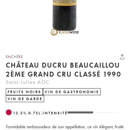
ENCHÈRE
CHÂTEAU DUCRU BEAUCAILLOU
2ÈME GRAND CRU CLASSÉ 1990
Saint-Julien AOC
FRUITS NOIRS
VIN DE GASTRONOMIE
VIN DE GARDE
12.5
%
0.75
L
INTENSITÉ
Formidable ambassadeur de son appellation, ce vin élégant, fruité