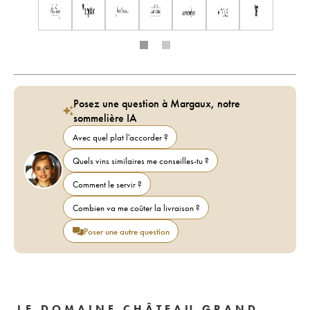
Posez une question à Margaux, notre
sommelière IA
Avec quel plat l'accorder ?
Quels vins similaires me conseilles-tu ?
Comment le servir ?
Combien va me coûter la livraison ?
Poser une autre question
LE DOMAINE CHÂTEAU GRAND