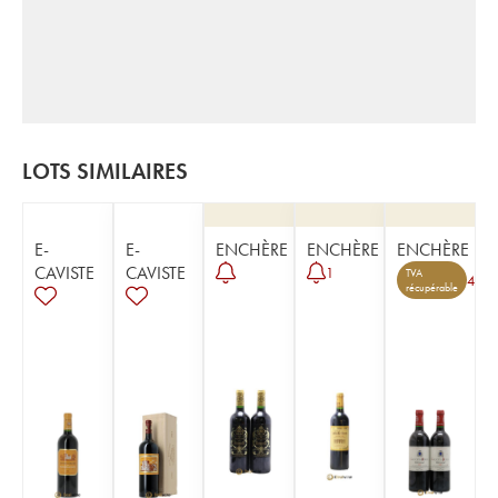
LOTS SIMILAIRES
E-
E-
ENCHÈRE
ENCHÈRE
ENCHÈRE
CAVISTE
CAVISTE
1
TVA
4
récupérable