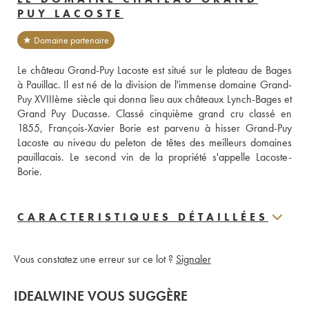
PUY LACOSTE
★ Domaine partenaire
Le château Grand-Puy Lacoste est situé sur le plateau de Bages 
à Pauillac. Il est né de la division de l'immense domaine Grand-
Puy XVIIIème siècle qui donna lieu aux châteaux Lynch-Bages et 
Grand Puy Ducasse. Classé cinquième grand cru classé en 
1855, François-Xavier Borie est parvenu à hisser Grand-Puy 
Lacoste au niveau du peleton de têtes des meilleurs domaines 
pauillacais. Le second vin de la propriété s'appelle Lacoste-
Borie.
CARACTERISTIQUES DÉTAILLÉES
Vous constatez une erreur sur ce lot ?
Signaler
IDEALWINE VOUS SUGGÈRE