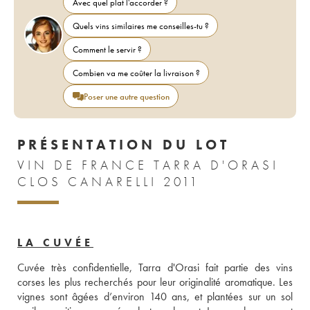
Avec quel plat l'accorder ?
Quels vins similaires me conseilles-tu ?
Comment le servir ?
Combien va me coûter la livraison ?
Poser une autre question
PRÉSENTATION DU LOT
VIN DE FRANCE TARRA D'ORASI
CLOS CANARELLI 2011
LA CUVÉE
Cuvée très confidentielle, Tarra d'Orasi fait partie des vins 
corses les plus recherchés pour leur originalité aromatique. Les 
vignes sont âgées d’environ 140 ans, et plantées sur un sol 