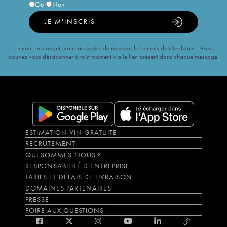
Oui
Non
JE M'INSCRIS
En vous inscrivant, vous acceptez de recevoir les emails de iDealwine. Vous
pouvez vous désabonner à tout moment via le lien présent dans chaque message.
ESTIMATION VIN GRATUITE
RECRUTEMENT
QUI SOMMES-NOUS ?
RESPONSABILITÉ D'ENTREPRISE
TARIFS ET DÉLAIS DE LIVRAISON
DOMAINES PARTENAIRES
PRESSE
FOIRE AUX QUESTIONS