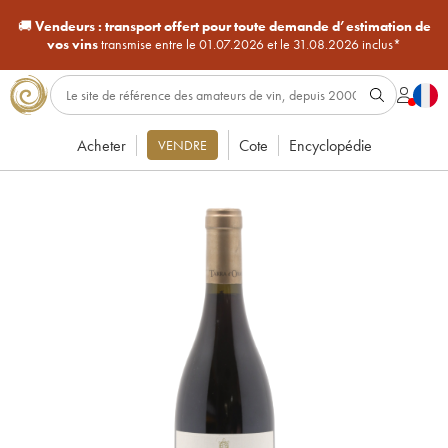
🚚
Vendeurs :
transport offert pour toute demande d’estimation de
vos vins
transmise entre le 01.07.2026 et le 31.08.2026 inclus*
Acheter
Cote
Encyclopédie
VENDRE