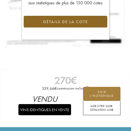
aux statistiques de plus de 150 000 cotes
DÉTAILS DE LA COTE
270
€
339,66
€
commission incluse
VOIR
VENDU
L'HISTORIQUE
MISE À PRIX:
260
€
VINS IDENTIQUES EN VENTE
ESTIMATION:
410
€