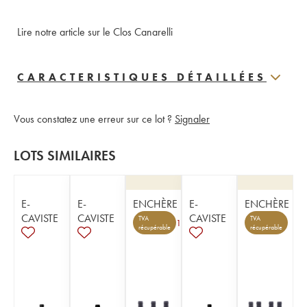
Lire notre article sur le Clos Canarelli
CARACTERISTIQUES DÉTAILLÉES
Vous constatez une erreur sur ce lot ?
Signaler
LOTS SIMILAIRES
E-
E-
ENCHÈRE
E-
ENCHÈRE
CAVISTE
CAVISTE
CAVISTE
TVA
TVA
1
récupérable
récupérable