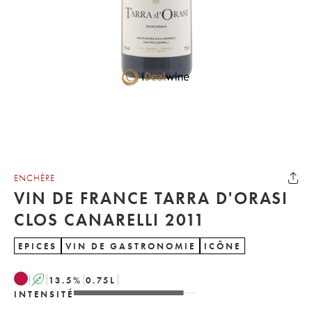
ENCHÈRE
VIN DE FRANCE TARRA D'ORASI
CLOS CANARELLI 2011
EPICES
VIN DE GASTRONOMIE
ICÔNE
A
13.5
%
0.75
L
INTENSITÉ