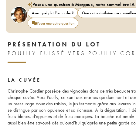
Posez une question à Margaux, notre sommelière IA
Avec quel plat l'accorder ?
Quels vins similaires me conseilles-
Poser une autre question
PRÉSENTATION DU LOT
POUILLY-FUISSÉ VERS POUILLY COR
LA CUVÉE
Christophe Cordier possède des vignobles dans de très beaux terroir
chaque cuvée. Vers Pouilly, ce sont des marnes qui dominent et do
un pressurage doux des raisins, le jus fermente grâce aux levures ind
se distingue par son opulence et sa richesse. A la dégustation, il d
fruits blancs, d'agrumes et de fruits exotiques. La bouche est ampl
aussi bien être savouré dès aujourd’hui qu’après une petite garde 