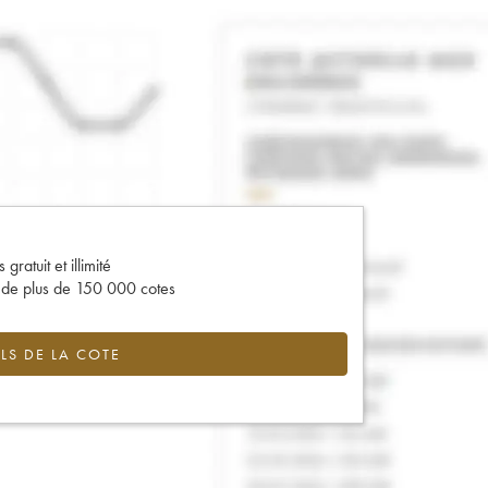
gratuit et illimité
s de plus de 150 000 cotes
LS DE LA COTE