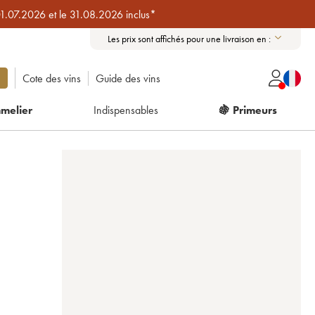
01.07.2026 et le 31.08.2026 inclus*
Les prix sont affichés pour une livraison en :
Cote des vins
Guide des vins
melier
Indispensables
🍇 Primeurs
)