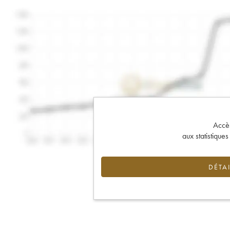
Accès 
aux statistique
DÉTAI