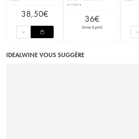
enchère
38,50
€
36
€
(
mise à prix
)
IDEALWINE VOUS SUGGÈRE