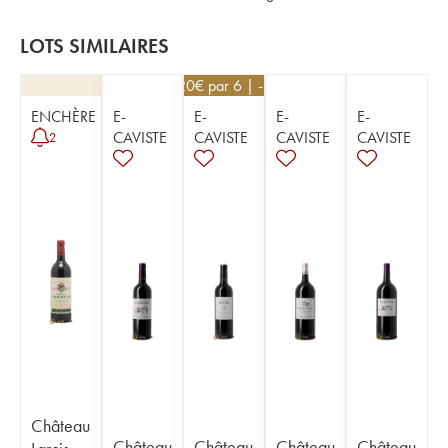
LOTS SIMILAIRES
16,20
€
par 6 | -10%
ENCHÈRE
E-
E-
E-
E-
CAVISTE
CAVISTE
CAVISTE
CAVISTE
2
Château
Château
Château
Château
Château