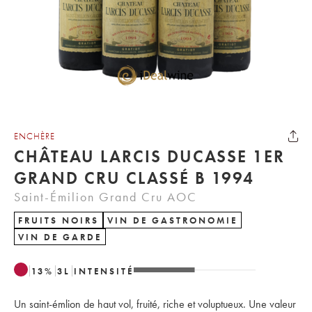
ENCHÈRE
CHÂTEAU LARCIS DUCASSE 1ER
GRAND CRU CLASSÉ B 1994
Saint-Émilion Grand Cru AOC
FRUITS NOIRS
VIN DE GASTRONOMIE
VIN DE GARDE
13
%
3
L
INTENSITÉ
Un saint-émlion de haut vol, fruité, riche et voluptueux. Une valeur