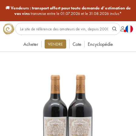
🚚
Vendeurs :
transport offert pour toute demande d’estimation de
vos vins
transmise entre le 01.07.2026 et le 31.08.2026 inclus*
Acheter
Cote
Encyclopédie
VENDRE