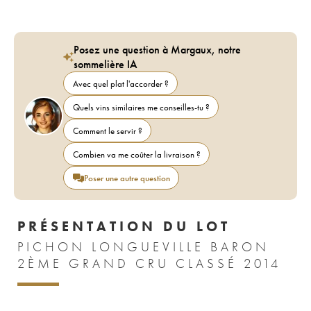
Posez une question à Margaux, notre
sommelière IA
Avec quel plat l'accorder ?
Quels vins similaires me conseilles-tu ?
Comment le servir ?
Combien va me coûter la livraison ?
Poser une autre question
PRÉSENTATION DU LOT
PICHON LONGUEVILLE BARON
2ÈME GRAND CRU CLASSÉ 2014