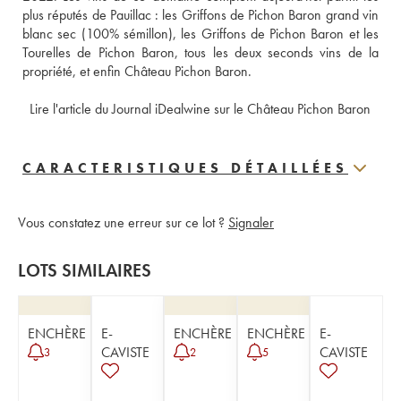
plus réputés de Pauillac : les Griffons de Pichon Baron grand vin 
blanc sec (100% sémillon), les Griffons de Pichon Baron et les 
Tourelles de Pichon Baron, tous les deux seconds vins de la 
propriété, et enfin Château Pichon Baron. 
 Lire l'article du Journal iDealwine sur le Château Pichon Baron
CARACTERISTIQUES DÉTAILLÉES
Vous constatez une erreur sur ce lot ?
Signaler
LOTS SIMILAIRES
ENCHÈRE
E-
ENCHÈRE
ENCHÈRE
E-
CAVISTE
CAVISTE
3
2
5