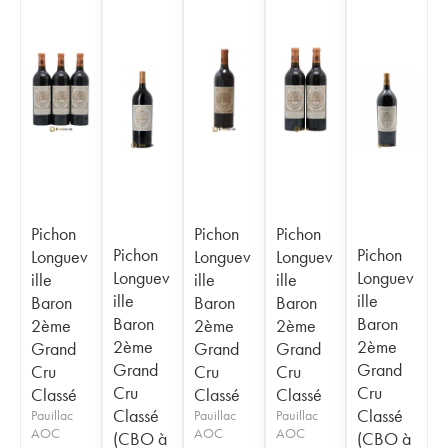
Pichon
Pichon
Pichon
Pichon
Pichon
Longuev
Longuev
Longuev
Longuev
Longuev
ille
ille
ille
ille
ille
Baron
Baron
Baron
Baron
Baron
2ème
2ème
2ème
2ème
2ème
Grand
Grand
Grand
Grand
Grand
Cru
Cru
Cru
Cru
Cru
Classé
Classé
Classé
Classé
Classé
Pauillac
Pauillac
Pauillac
AOC
AOC
AOC
(CBO à
(CBO à