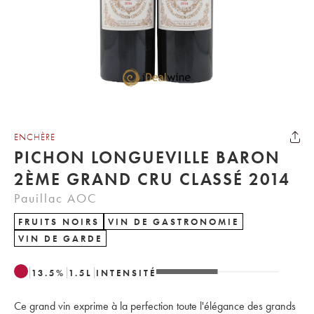
ENCHÈRE
PICHON LONGUEVILLE BARON
2ÈME GRAND CRU CLASSÉ 2014
Pauillac AOC
FRUITS NOIRS
VIN DE GASTRONOMIE
VIN DE GARDE
13.5
%
1.5
L
INTENSITÉ
Ce grand vin exprime à la perfection toute l'élégance des grands