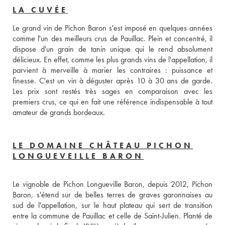
LA CUVÉE
Le grand vin de Pichon Baron s'est imposé en quelques années 
comme l'un des meilleurs crus de Pauillac. Plein et concentré, il 
dispose d'un grain de tanin unique qui le rend absolument 
délicieux. En effet, comme les plus grands vins de l'appellation, il 
parvient à merveille à marier les contraires : puissance et 
finesse. C'est un vin à déguster après 10 à 30 ans de garde. 
Les prix sont restés très sages en comparaison avec les 
premiers crus, ce qui en fait une référence indispensable à tout 
amateur de grands bordeaux.
LE DOMAINE CHÂTEAU PICHON
LONGUEVEILLE BARON
Le vignoble de Pichon Longueville Baron, depuis 2012, Pichon 
Baron, s'étend sur de belles terres de graves garonnaises au 
sud de l'appellation, sur le haut plateau qui sert de transition 
entre la commune de Pauillac et celle de Saint-Julien. Planté de 