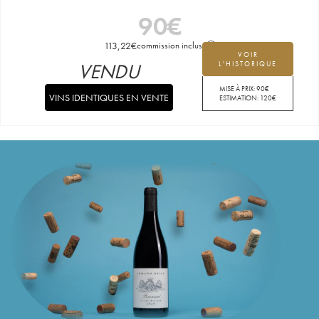
90
€
113,22
€
commission incluse
VOIR
VENDU
L'HISTORIQUE
MISE À PRIX:
90
€
VINS IDENTIQUES EN VENTE
ESTIMATION:
120
€