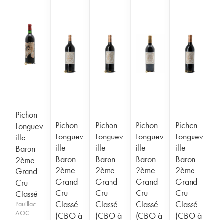
Pichon
Pichon
Pichon
Pichon
Pichon
Longuev
Longuev
Longuev
Longuev
Longuev
ille
ille
ille
ille
ille
Baron
Baron
Baron
Baron
Baron
2ème
2ème
2ème
2ème
2ème
Grand
Grand
Grand
Grand
Grand
Cru
Cru
Cru
Cru
Cru
Classé
Classé
Classé
Classé
Classé
Pauillac
AOC
(CBO à
(CBO à
(CBO à
(CBO à