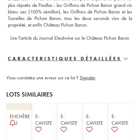
plus réputés de Pauillac : les Griffons de Pichon Baron grand vin 
blanc sec (100% sémillon), les Griffons de Pichon Baron et les 
Tourelles de Pichon Baron, tous les deux seconds vins de la 
propriété, et enfin Château Pichon Baron. 
 Lire l'article du Journal iDealwine sur le Château Pichon Baron
CARACTERISTIQUES DÉTAILLÉES
Vous constatez une erreur sur ce lot ?
Signaler
LOTS SIMILAIRES
ENCHÈRE
E-
E-
E-
E-
CAVISTE
CAVISTE
CAVISTE
CAVISTE
2