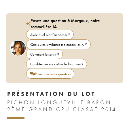
Posez une question à Margaux, notre
sommelière IA
Avec quel plat l'accorder ?
Quels vins similaires me conseilles-tu ?
Comment le servir ?
Combien va me coûter la livraison ?
Poser une autre question
PRÉSENTATION DU LOT
PICHON LONGUEVILLE BARON
2ÈME GRAND CRU CLASSÉ 2014