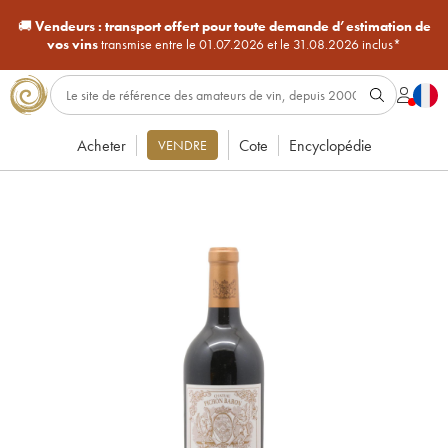
🚚
Vendeurs :
transport offert pour toute demande d’estimation de
vos vins
transmise entre le 01.07.2026 et le 31.08.2026 inclus*
Acheter
Cote
Encyclopédie
VENDRE