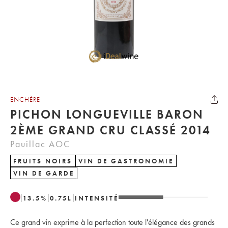
ENCHÈRE
PICHON LONGUEVILLE BARON
2ÈME GRAND CRU CLASSÉ 2014
Pauillac AOC
FRUITS NOIRS
VIN DE GASTRONOMIE
VIN DE GARDE
13.5
%
0.75
L
INTENSITÉ
Ce grand vin exprime à la perfection toute l'élégance des grands