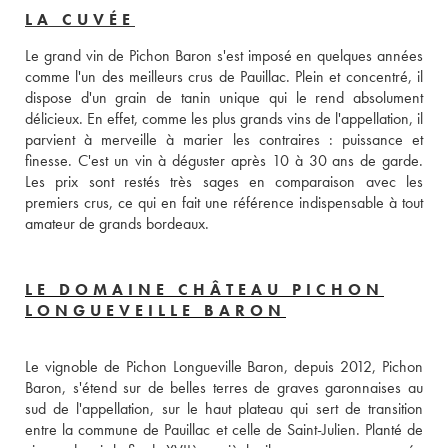
LA CUVÉE
Le grand vin de Pichon Baron s'est imposé en quelques années 
comme l'un des meilleurs crus de Pauillac. Plein et concentré, il 
dispose d'un grain de tanin unique qui le rend absolument 
délicieux. En effet, comme les plus grands vins de l'appellation, il 
parvient à merveille à marier les contraires : puissance et 
finesse. C'est un vin à déguster après 10 à 30 ans de garde. 
Les prix sont restés très sages en comparaison avec les 
premiers crus, ce qui en fait une référence indispensable à tout 
amateur de grands bordeaux.
LE DOMAINE CHÂTEAU PICHON
LONGUEVEILLE BARON
Le vignoble de Pichon Longueville Baron, depuis 2012, Pichon 
Baron, s'étend sur de belles terres de graves garonnaises au 
sud de l'appellation, sur le haut plateau qui sert de transition 
entre la commune de Pauillac et celle de Saint-Julien. Planté de 