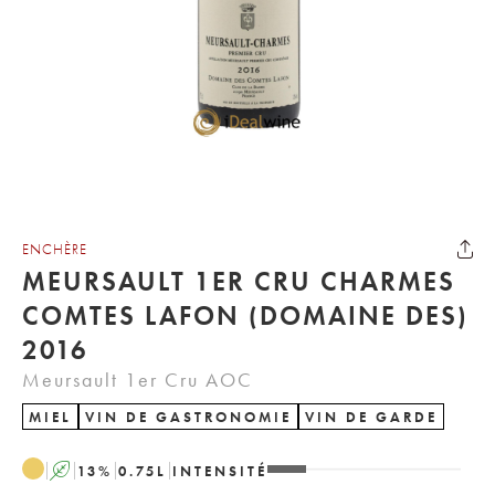
ENCHÈRE
MEURSAULT 1ER CRU CHARMES
COMTES LAFON (DOMAINE DES)
2016
Meursault 1er Cru AOC
MIEL
VIN DE GASTRONOMIE
VIN DE GARDE
A
13
%
0.75
L
INTENSITÉ