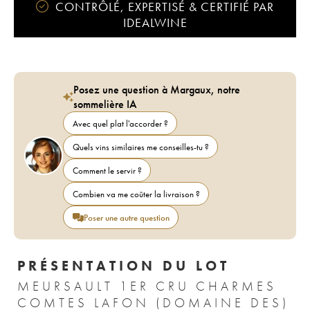
CONTRÔLÉ, EXPERTISÉ & CERTIFIÉ PAR
IDEALWINE
Posez une question à Margaux, notre
sommelière IA
Avec quel plat l'accorder ?
Quels vins similaires me conseilles-tu ?
Comment le servir ?
Combien va me coûter la livraison ?
Poser une autre question
PRÉSENTATION DU LOT
MEURSAULT 1ER CRU CHARMES
COMTES LAFON (DOMAINE DES)