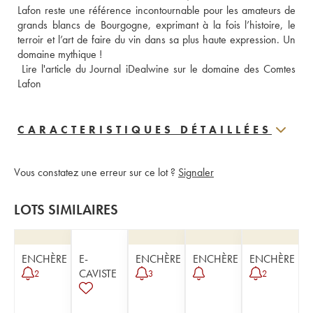
Lafon reste une référence incontournable pour les amateurs de 
grands blancs de Bourgogne, exprimant à la fois l’histoire, le 
terroir et l’art de faire du vin dans sa plus haute expression. Un 
domaine mythique !
 Lire l'article du Journal iDealwine sur le domaine des Comtes 
Lafon
CARACTERISTIQUES DÉTAILLÉES
Vous constatez une erreur sur ce lot ?
Signaler
LOTS SIMILAIRES
ENCHÈRE
E-
ENCHÈRE
ENCHÈRE
ENCHÈRE
CAVISTE
2
3
2