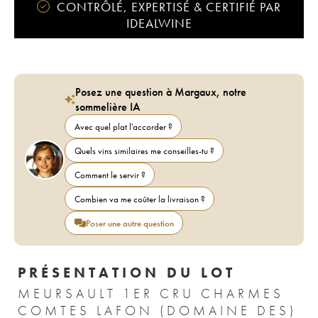
CONTRÔLÉ, EXPERTISÉ & CERTIFIÉ PAR
IDEALWINE
Posez une question à Margaux, notre
sommelière IA
Avec quel plat l'accorder ?
Quels vins similaires me conseilles-tu ?
Comment le servir ?
Combien va me coûter la livraison ?
Poser une autre question
PRÉSENTATION DU LOT
MEURSAULT 1ER CRU CHARMES
COMTES LAFON (DOMAINE DES)