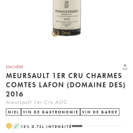
ENCHÈRE
MEURSAULT 1ER CRU CHARMES
COMTES LAFON (DOMAINE DES)
2016
Meursault 1er Cru AOC
MIEL
VIN DE GASTRONOMIE
VIN DE GARDE
A
13
%
0.75
L
INTENSITÉ