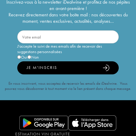
Inscrivez-vous à la newsletter iDealwine et profitez de nos pépites
en avant-première !
Recevez directement dans votre boîte mail : nos découvertes du
moment, ventes exclusives, actualités, analyses...
J'accepte le suivi de mes emails afin de recevoir des
suggestions personnalisées
Oui
Non
JE M'INSCRIS
En vous inscrivant, vous acceptez de recevoir les emails de iDealwine. Vous
pouvez vous désabonner à tout moment via le lien présent dans chaque message.
ESTIMATION VIN GRATUITE