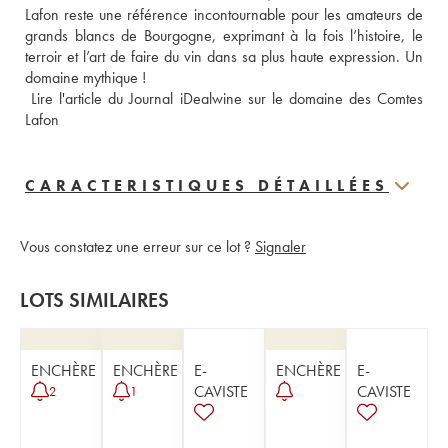
Lafon reste une référence incontournable pour les amateurs de 
grands blancs de Bourgogne, exprimant à la fois l’histoire, le 
terroir et l’art de faire du vin dans sa plus haute expression. Un 
domaine mythique !
 Lire l'article du Journal iDealwine sur le domaine des Comtes 
Lafon
CARACTERISTIQUES DÉTAILLÉES
Vous constatez une erreur sur ce lot ?
Signaler
LOTS SIMILAIRES
ENCHÈRE
ENCHÈRE
E-
ENCHÈRE
E-
CAVISTE
CAVISTE
2
1