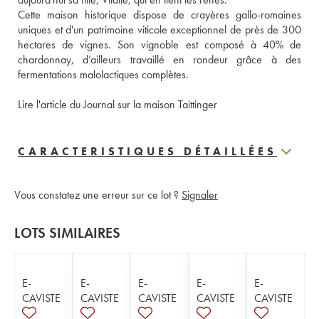
Cette maison historique dispose de crayères gallo-romaines 
uniques et d'un patrimoine viticole exceptionnel de près de 300 
hectares de vignes. Son vignoble est composé à 40% de 
chardonnay, d’ailleurs travaillé en rondeur grâce à des 
fermentations malolactiques complètes. 
Lire l'article du Journal sur la maison Taittinger
CARACTERISTIQUES DÉTAILLÉES
Vous constatez une erreur sur ce lot ?
Signaler
LOTS SIMILAIRES
E-
E-
E-
E-
E-
CAVISTE
CAVISTE
CAVISTE
CAVISTE
CAVISTE