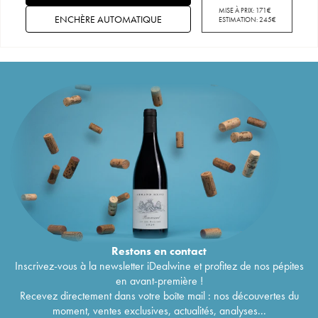
MISE À PRIX:
171
€
ENCHÈRE AUTOMATIQUE
ESTIMATION:
245
€
Restons en
contact
Inscrivez-vous à la newsletter iDealwine et profitez de nos pépites
en avant-première !
Recevez directement dans votre boîte mail : nos découvertes du
moment, ventes exclusives, actualités, analyses...