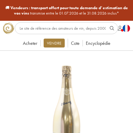
🚚
Vendeurs :
transport offert pour toute demande d’estimation de
vos vins
transmise entre le 01.07.2026 et le 31.08.2026 inclus*
Acheter
Cote
Encyclopédie
VENDRE