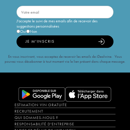
J'accepte le suivi de mes emails afin de recevoir des
suggestions personnalisées
Oui
Non
JE M'INSCRIS
En vous inscrivant, vous acceptez de recevoir les emails de iDealwine. Vous
pouvez vous désabonner à tout moment via le lien présent dans chaque message.
ESTIMATION VIN GRATUITE
RECRUTEMENT
QUI SOMMES-NOUS ?
RESPONSABILITÉ D'ENTREPRISE