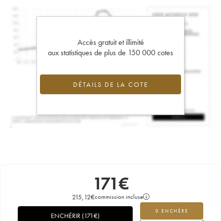
Accès gratuit et illimité
aux statistiques de plus de 150 000 cotes
DÉTAILS DE LA COTE
171
€
215,12
€
commission incluse
0 ENCHÈRE
ENCHÉRIR
(
171
€
)