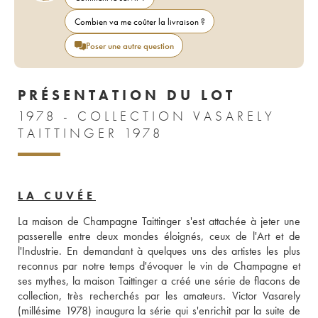
Combien va me coûter la livraison ?
Poser une autre question
PRÉSENTATION DU LOT
1978 - COLLECTION VASARELY
TAITTINGER 1978
LA CUVÉE
La maison de Champagne Taittinger s'est attachée à jeter une 
passerelle entre deux mondes éloignés, ceux de l'Art et de 
l'Industrie. En demandant à quelques uns des artistes les plus 
reconnus par notre temps d'évoquer le vin de Champagne et 
ses mythes, la maison Taittinger a créé une série de flacons de 
collection, très recherchés par les amateurs. Victor Vasarely 
(millésime 1978) inaugura la série qui s'enrichit par la suite de 