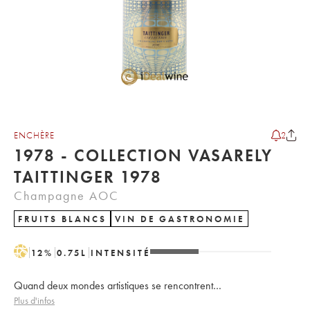
ENCHÈRE
2
1978 - COLLECTION VASARELY
TAITTINGER 1978
Champagne AOC
FRUITS BLANCS
VIN DE GASTRONOMIE
H
12
%
0.75
L
INTENSITÉ
Quand deux mondes artistiques se rencontrent…
Plus d'infos